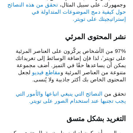
وجمهورك. على سبيل المثال،
تحقق من هذه النصائح
حول كيفية دمج الموضوعات المتداولة في
إستراتيجيتك على تويتر.
نشر المحتوى المرئي
97% من الأشخاص يركّزون على العناصر المرئية
على تويتر
، لذا فإن إضافة الوسائط إلى تغريداتك
2
يمكن أن يساعدها حقًا في التميز. أضف مجموعة
متنوعة من العناصر المرئية و
مقاطع فيديو
لجعل
المحتوى الخاص بك أكثر جاذبية ولا يُنسى.
تحقق من
‏‫النصائح التي ينبغي اتباعها والأمور التي
يجب تجنبها عند استخدام الصور على تويتر.
التغريد بشكل متسق