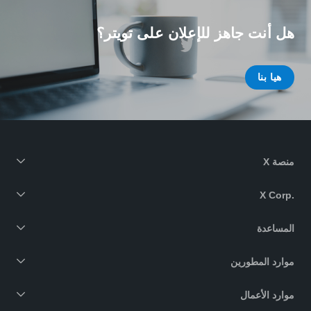
هل أنت جاهز للإعلان على تويتر؟
هيا بنا
منصة X
X Corp.‎
المساعدة
موارد المطورين
موارد الأعمال