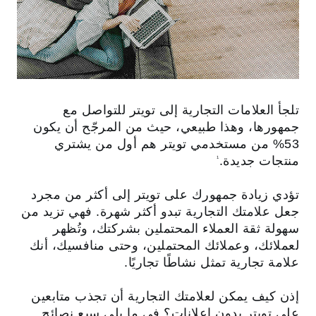
تلجأ العلامات التجارية إلى تويتر للتواصل مع
جمهورها، وهذا طبيعي، حيث من المرجّح أن يكون
53% من مستخدمي تويتر هم أول من يشتري
منتجات جديدة.
1
تؤدي زيادة جمهورك على تويتر إلى أكثر من مجرد
جعل علامتك التجارية تبدو أكثر شهرة. فهي تزيد من
سهولة ثقة العملاء المحتملين بشركتك، وتُظهر
لعملائك، وعملائك المحتملين، وحتى منافسيك، أنك
علامة تجارية تمثل نشاطًا تجاريًا.
إذن كيف يمكن لعلامتك التجارية أن تجذب متابعين
على تويتر بدون إعلانات؟ في ما يلي سبع نصائح