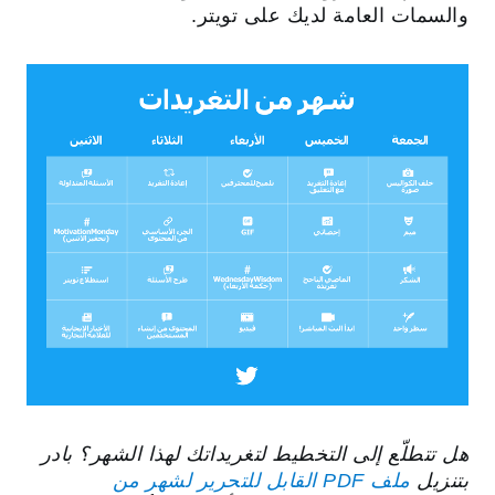
والسمات العامة لديك على تويتر.
هل تتطلّع إلى التخطيط لتغريداتك لهذا الشهر؟ بادر
بتنزيل
ملف PDF القابل للتحرير لشهر من