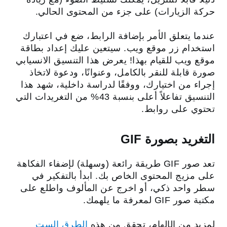
حركة الزيارات) على جزء من المحتوى الحالي.
عندما يتعلق الأمر بإضافة الرابط، ضع في اعتبارك
استخدام زر موقع ويب. سيتعين عليك إعداد بطاقة
موقع ويب للقيام بهذا! يعرض هذا التنسيق الانسيابي
صورة قابلة للنقر بالكامل، وعنوانًا، ودعوة لاتخاذ
إجراء من اختيارك، ووفقًا لدراسة داخلية، شهد هذا
التنسيق تفاعلاً أعلى بنسبة 43% من التغريدات التي
تحتوي على روابط.
التغريد بصورة GIF
تعد صور GIF طريقة رائعة (وسهلة) لإضفاء الفكاهة
على مزيج المحتوى الخاص بك. ابدأ بالتفكير في
سطر واحد ذكي، أو اخرج عن المألوف واطلع على
مكتبة صور GIF لمعرفة ما يلهمك.
لمزيد من الإلهام، تحقق من هذه
الطرق الست