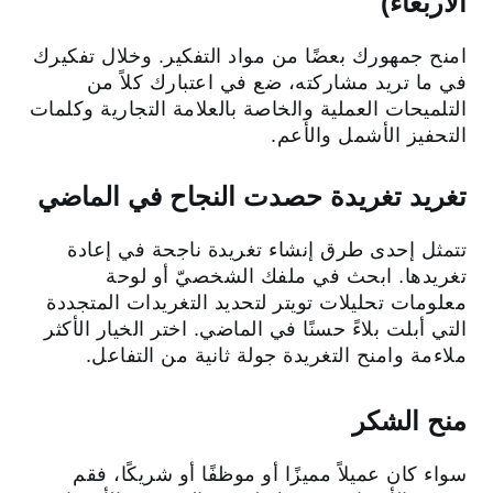
الأربعاء)
امنح جمهورك بعضًا من مواد التفكير. وخلال تفكيرك
في ما تريد مشاركته، ضع في اعتبارك كلاً من
التلميحات العملية والخاصة بالعلامة التجارية وكلمات
التحفيز الأشمل والأعم.
تغريد تغريدة حصدت النجاح في الماضي
تتمثل إحدى طرق إنشاء تغريدة ناجحة في إعادة
تغريدها. ابحث في ملفك الشخصيّ أو لوحة
معلومات تحليلات تويتر لتحديد التغريدات المتجددة
التي أبلت بلاءً حسنًا في الماضي. اختر الخيار الأكثر
ملاءمة وامنح التغريدة جولة ثانية من التفاعل.
منح الشكر
سواء كان عميلاً مميزًا أو موظفًا أو شريكًا، فقم