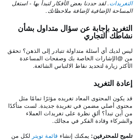
التغريدات
. لقد حددنا بعض الأفكار لتبدأ بها - استغل
المساحة الإضافية لإضافة ملاحظاتك.
التغريد بإجابة عن سؤال متداول بشأن
نشاطك التجاري
ليس لديك أي أسئلة متداولة تتبادر إلى الذهن؟ تحقق
من ‎@الإشارات الخاصة بك وصفحات المساعدة
الأكثر زيارة لتحديد نقاط الالتباس الشائعة.
إعادة التغريد
قد يكون المحتوى المعاد تغريده مؤثرًا تمامًا مثل
محتوى أصلي مضمن في تغريدة جديدة. لست متأكدًا
من أين تبدأ؟ ألقِ نظرة على تغريدات العملاء
والشركاء وقادة الفكر في مجالك.
تلميح للمحترفين:
يمكنك إنشاء
قائمة تويتر
لكل من