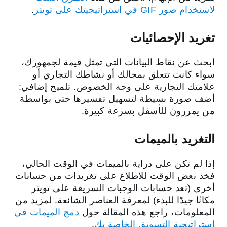
لاستخدام صور GIF في استراتيجيتك على تويتر
.
تغريد الإحصائيات
ابحث عن نقاط البيانات التي تمثل قيمة لجمهورك،
سواء كانت تتعلق بمجالك أو نشاطك التجاري أو
علامتك التجارية على وجه الخصوص. تلميح إضافي:
أضف صورة بسيطة لتسهيل تفسيرها حتى بواسطة
من يمررون للأسفل بسرعة كبيرة.
التغريد بالميمات
إذا لم تكن على دراية بالميمات في الوقت الحالي،
فخذ بعض الوقت للاطلاع على تغريدات من حسابات
أخرى (تعد حسابات الوجبات السريعة على تويتر
مكانًا جيدًا للبدء) لمعرفة العناصر الشائعة. لمزيد من
المعلومات، راجع هذه المقالة حول
دمج الميمات في
استراتيجية التسويق الخاصة بك
.