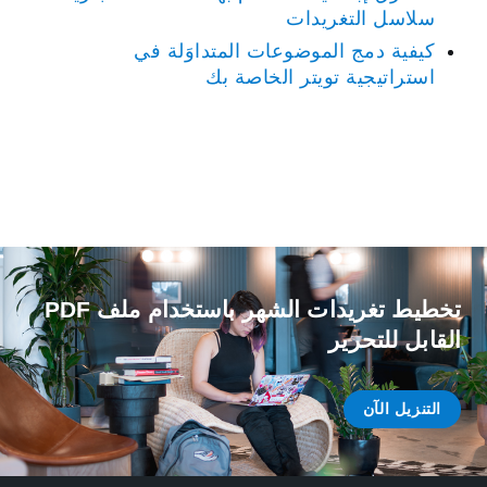
سلاسل التغريدات
كيفية دمج الموضوعات المتداوَلة في
استراتيجية تويتر الخاصة بك
تخطيط تغريدات الشهر باستخدام ملف PDF
القابل للتحرير
التنزيل الآن