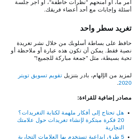
أمر ما، أو امنحهم "نظرات خاطفة"، أو أجر جلسة
أسئلة وإجابات مع أحد أعضاء فريقك.
تغريد سطر واحد
حافظ على بساطة أسلوبك من خلال نشر تغريدة
نصية فقط. يمكن أن تكون هذه عبارة أو ملاحظة أو
تحية بسيطة، مثل "جمعة مباركة للجميع!"
لمزيد من الإلهام، بادر بتنزيل
تقويم تسويق تويتر
.
2020
مصادر إضافية للقراءة:
هل تحتاج إلى أفكار ملهمة لكتابة التغريدات؟
20 فكرة مبتكرة لإنشاء تغريدات حول علامتك
التجارية
‏5 طرق إبداعية تستخدم بها العلامات التجارية