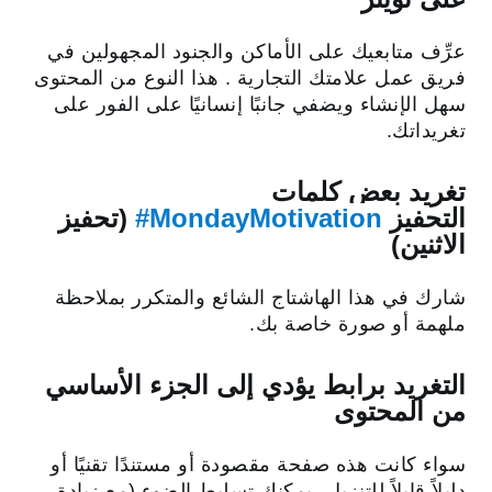
عرِّف متابعيك على الأماكن والجنود المجهولين في
فريق عمل علامتك التجارية . هذا النوع من المحتوى
سهل الإنشاء ويضفي جانبًا إنسانيًا على الفور على
تغريداتك.
تغريد بعض كلمات
التحفيز
‎#MondayMotivation
(تحفيز
الاثنين)
شارك في هذا الهاشتاج الشائع والمتكرر بملاحظة
ملهمة أو صورة خاصة بك.
التغريد برابط يؤدي إلى الجزء الأساسي
من المحتوى
سواء كانت هذه صفحة مقصودة أو مستندًا تقنيًا أو
دليلاً قابلاً للتنزيل، يمكنك تسليط الضوء (مع زيادة