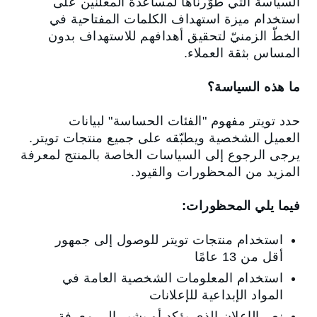
السياسة التي طوّرناها لمساعدة المعلنين على
استخدام ميزة استهداف الكلمات المفتاحية في
الخطّ الزمنيّ لتحقيق أهدافهم للاستهداف بدون
المساس بثقة العملاء.
ما هذه السياسة؟
حدد تويتر مفهوم "الفئات الحساسة" لبيانات
العميل الشخصية ويطبّقه على جميع منتجات تويتر.
يرجى الرجوع إلى السياسات الخاصة بالمنتج لمعرفة
المزيد من المحظورات والقيود.
فيما يلي المحظورات:
استخدام منتجات تويتر للوصول إلى جمهور
أقل من 13 عامًا
استخدام المعلومات الشخصية العامة في
المواد الإبداعية للإعلانات
نص الإعلان الذي يؤكد أو يشير إلى معرفة