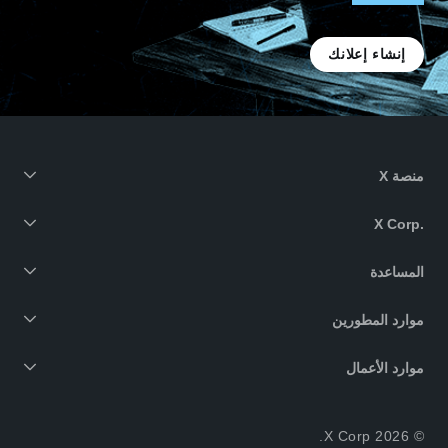
إنشاء إعلانك
منصة X
X Corp.‎
المساعدة
موارد المطورين
موارد الأعمال
© 2026 X Corp.