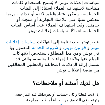
سياسات إعلانات تويتر. لا يُسمح باستخدام كلمات
مفتاحية لاستهداف العملاء استنادًا إلى الفئات
الحساسة، ويمكن اعتبارها غير لائقة أو عدائية، وربما
تنعكس سلبًا على علامتك التجارية أو منتجك أو
خدمتك. ويُعد استهداف العملاء على أساس الفئات
الحساسة انتهاكًا لسياسات إعلانات تويتر.
ينظر تويتر بجدية تامة إلى انتهاكات
سياسات إعلانات
تويتر
و
قوانين تويتر
،
و
شروط الخدمة
المعمول بها
في تويتر. ومن هذا المنطلق، سنفحص الانتهاكات
المبلغ عنها ونتّخذ الإجراءات المناسبة، والتي قد
تشمل إزالة الإعلانات المخالفة والمعلنين المخالفين
من منصة إعلانات تويتر.
هل لديك أسئلة أو ملاحظات؟
‏‫إذا كنت مُعلِنًا وكان حسابك أو تغريداتك قيد المراجعة،
وترغب في التحقق من الحالة أو طلب مراجعة