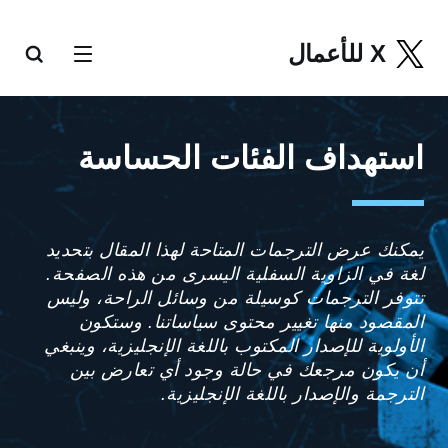
X للأعمال
استهداف الفئات الحساسة
يمكنك عرض الترجمات المتاحة لهذا المقال بتحديد
لغة في الزاوية السفلية اليسرى من هذه الصفحة.
تتوفر الترجمات كوسيلة من وسائل الراحة، وليس
المقصود منها تغيير محتوى سياساتنا. وستكون
الأولوية للإصدار المكتوب باللغة الإنجليزية، وينبغي
أن يكون مرجعك في حالة وجود أي تعارض بين
الترجمة والإصدار باللغة الإنجليزية.