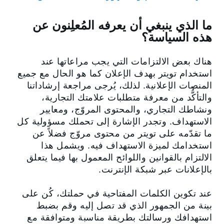
ما الذي ينبغي أن يعرفه المُعلِنون عن
هذه السياسة؟
هناك بعض الالتزامات التي يجب مراعاتها عند
استخدام تويتر بهدف الإعلان كما هو الحال مع جميع
المنصات الإعلانية. لذلك، يُرجى مراجعة إرشاداتنا
والتأكُّد من معرفة متطلبات علامتك التجارية،
ونشاطك التجاري، والمحتوى المروّج، ومعايير
الاستهداف. وتجدر الإشارة إلى تحملك مسؤولية كل
ما تقدّمه على تويتر من محتوى مروّج فضلاً عن
استخدامك لميزة الاستهداف فيه. ويشمل هذا
الالتزام بالقوانين واللوائح المعمول بها فيما يتعلق
بالإعلانات عبر شبكة الإنترنت.
عند تكوين الكلمات المفتاحية في حملتك، كُن على
بينة من الجمهور الذي قد تصل إليه وقم بضبط
استهدافك ورسالتك بطريقة مناسبة ومتوافقة مع