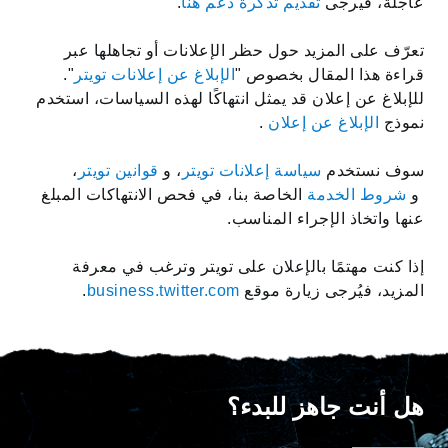
عاجلة، فيرجى
تقديم تذكرة دعم هنا
.
تعرّف على المزيد حول حظر الإعلانات أو تجاهلها عبر
قراءة هذا المقال بخصوص "
الإبلاغ عن إعلانات تويتر
".
للإبلاغ عن إعلان قد يمثل انتهاكًا لهذه السياسات، استخدم
نموذج
الإبلاغ عن إعلان
.
سوف نستخدم
سياسة إعلانات تويتر
، و
قوانين تويتر
،
و
شروط الخدمة
الخاصة بنا، في فحص الانتهاكات المبلغ
عنها واتخاذ الإجراء المناسب.
إذا كنت مهتمًا بالإعلان على تويتر وترغب في معرفة
المزيد، فيُرجى زيارة موقع
business.twitter.com
.
هل أنت جاهز للبدء؟