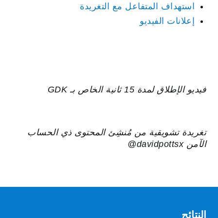
استهداف المتفاعل مع التغريدة
إعلانات الفيديو
فيديو الإطلاق لمدة 15 ثانية الخاص بـ GDK
تغريدة تشويقية من مُنشِئ المحتوى ذي الحساب
الآمن ‎‎@davidpottsx
النتائج