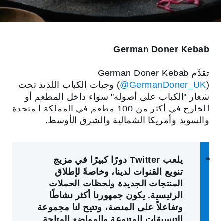
German Doner Kebab
(
‎‎@GermanDoner_UK
) وجبات الكباب اللذيذ تحت
شعار "الكباب على أصوله" سواء داخل المطعم أو
للخارج في أكثر من 100 مطعم في المملكة المتحدة
والسويد وأمريكا الشمالية والشرق الأوسط.
يلعب Twitter دورًا كبيرًا في مزيج
تنويع القنوات لدينا، وخاصةً لإطلاق
المنتجات الجديدة ولحظات الحملات
الرئيسية. يكون جمهورنا أكثر نشاطًا
وتفاعلاً على المنصة، وتتيح لنا مجموعة
التنسيقات المتنوعة والمواضع المتاحة