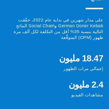
على مدار شهرين في بداية عام 2022، حقّقت
German Doner Kebab وSocial Chain النتائج
التالية بنسبة 35% أقل من التكلفة لكل ألف مرة
ظهور (CPM) المتوقَّعة
1
18.47 مليون
إجمالي مرات الظهور
2.4 مليون
مشاهدات الفيديو