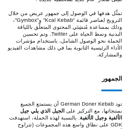
تمثَّل هدفها في الوصول إلى جمهور عريض من خلال
الترويج لعناصر قائمة "Kcal Kebab" و"Gymbox"،
وذلك بمساعدة مُنشِئي المحتوى المتعلّق باللياقة
البدنية ونمط الحياة على Twitter. وتم تحسين
الحملة نحو الوصول الشامل، باستخدام مؤشرات
الأداء الرئيسية الثانوية بما في ذلك مشاهدات الفيديو
والمشاركة.
الجمهور
تود German Doner Kebab أن يستمتع الجميع
بمنتجاتها، مع التركيز على
الجيل الذي يلي جيل
الألفية وجيل الألفية
. بالنسبة لهذه الحملة، استهدفت
GDK على نطاق واسع هذه المجموعات (تتراوح