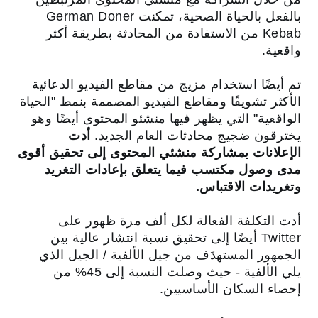
بالفعل بالحياة الصحية، تمكنت German Doner
Kebab من الاستفادة من المحادثة بطريقة أكثر
واقعية.
تم أيضًا استخدام مزيج من مقاطع الفيديو الدعائية
الأكثر تشويقًا ومقاطع الفيديو المصممة بنمط "الحياة
الواقعية" التي يظهر فيها منشئو المحتوى أيضًا وهو
يخترقون ضجيج محادثات العام الجديد.
أدت
الإعلانات بمشاركة منشئي المحتوى إلى تحقيق أقوى
مدى وصول مكتسب فيما يتعلق بإعادات التغريد
وتغريدات الاقتباس.
أدت التكلفة الفعالة لكل ألف مرة ظهور على
Twitter أيضًا إلى تحقيق نسبة انتشار عالية بين
الجمهور المستهدَف من جيل الألفية / الجيل الذي
يلي الألفية - حيث وصلت النسبة إلى 45% من
إحصاء السكان الأساسيين.