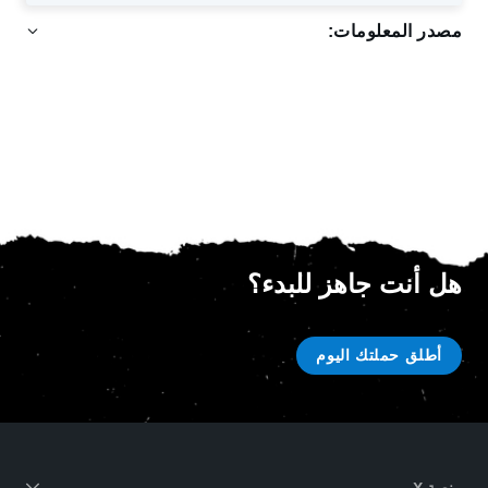
مصدر المعلومات:
هل أنت جاهز للبدء؟
أطلق حملتك اليوم