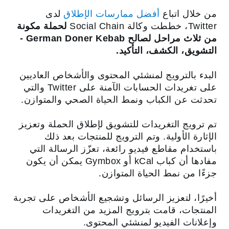
من خلال اتباع
أفضل ممارسات الإطلاق
لدى
Twitter، خططت وكالة Social Chain
لحملة مكونة
من ثلاث مراحل لصالح German Doner Kebab -
التشويق، الكشف، التأكيد.
البدء بالترويج لمنشئي المحتوى والأشخاص العاديين
على تغريدات الحسابات الآمنة على Twitter والتي
تحدثت عن الكباب ونمط الحياة الصحي والمتوازن.
تم ترويج التغريدات للتشويق لإطلاق الحملة وتعزيز
الإثارة الأولية. وتم الترويج للمنتجات بعد ذلك
باستخدام مقاطع فيديو رائعة، تعزّز الرسالة التي
مفادها أن كباب kCal أو Gymbox يمكن أن يكون
جزءًا من نمط الحياة المتوازن.
أخيرًا، لتعزيز الرسائل وتشجيع الأشخاص على تجربة
المنتجات، قامت بترويج المزيد من التغريدات
وإعلانات الفيديو لمنشئي المحتوى.