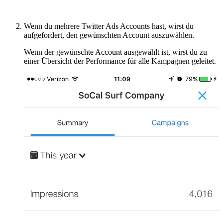
Wenn du mehrere Twitter Ads Accounts hast, wirst du
aufgefordert, den gewünschten Account auszuwählen.
Wenn der gewünschte Account ausgewählt ist, wirst du zu
einer Übersicht der Performance für alle Kampagnen geleitet.