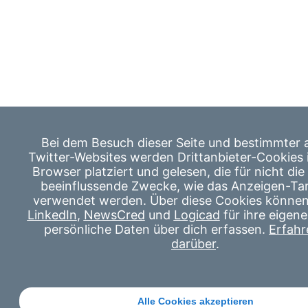
Bei dem Besuch dieser Seite und bestimmter 
Twitter-Websites werden Drittanbieter-Cookies 
Browser platziert und gelesen, die für nicht die
beeinflussende Zwecke, wie das Anzeigen-Tar
verwendet werden. Über diese Cookies könne
LinkedIn
,
NewsCred
und
Logicad
für ihre eigen
persönliche Daten über dich erfassen.
Erfahr
darüber
.
Alle Cookies akzeptieren