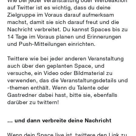
Wie bei jeder Veranstaltung oder Werbeaktion
auf Twitter ist es wichtig, dass du deine
Zielgruppe im Voraus darauf aufmerksam
machst, damit sie sich darauf freut und die
Nachricht verbreitet. Du kannst Spaces bis zu
14 Tage im Voraus planen und Erinnerungen
und Push-Mitteilungen einrichten.
Twittere wie bei jeder anderen Veranstaltung
auch über den geplanten Space, und
versuche, ein Video oder Bildmaterial zu
verwenden, das die Veranstaltungsdetails und
‑themen enthält. Wenn du Talente oder
Gastredner dabei hast, bitte sie, ebenfalls
darüber zu twittern!
… und dann verbreite deine Nachricht
Wenn dein Space live ist, twittere den Link zu