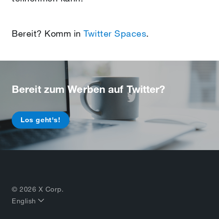
Bereit? Komm in
Twitter Spaces
.
Bereit zum Werben auf Twitter?
Los geht's!
© 2026 X Corp.
English