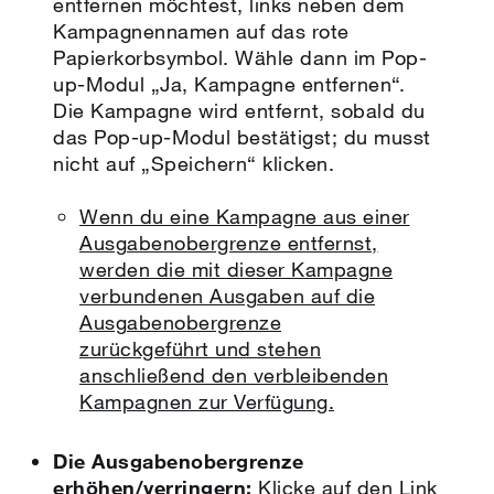
entfernen möchtest, links neben dem
Kampagnennamen auf das rote
Papierkorbsymbol. Wähle dann im Pop-
up-Modul „Ja, Kampagne entfernen“.
Die Kampagne wird entfernt, sobald du
das Pop-up-Modul bestätigst; du musst
nicht auf „Speichern“ klicken.
Wenn du eine Kampagne aus einer
Ausgabenobergrenze entfernst,
werden die mit dieser Kampagne
verbundenen Ausgaben auf die
Ausgabenobergrenze
zurückgeführt und stehen
anschließend den verbleibenden
Kampagnen zur Verfügung.
Die Ausgabenobergrenze
erhöhen/verringern:
Klicke auf den Link