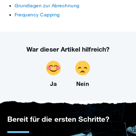
Grundlagen zur Abrechnung
Frequency Capping
War dieser Artikel hilfreich?
Ja
Nein
Bereit für die ersten Schritte?