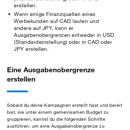
erstellen.
Wenn einige Finanzquellen eines
Werbekunden auf CAD lauten und
andere auf JPY, kann er
Ausgabenobergrenzen entweder in USD
(Standardeinstellung) oder in CAD oder
JPY erstellen.
Eine Ausgabenobergrenze
erstellen
Sobald du deine Kampagnen erstellt hast und bereit
bist, sie unter einem gemeinsamen Budget zu
gruppieren, kannst du die folgenden Schritte
ausführen, um eine Ausgabenobergrenze zu