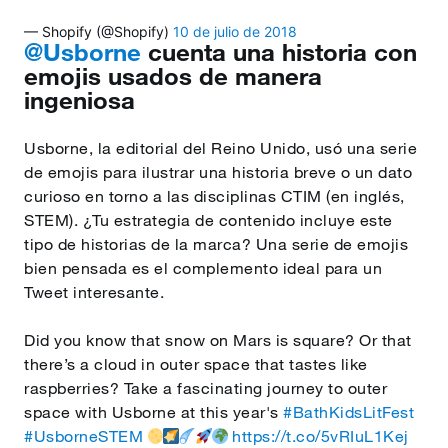
— Shopify (@Shopify)
10 de julio de 2018
@Usborne
cuenta una historia con
emojis usados de manera
ingeniosa
Usborne, la editorial del Reino Unido, usó una serie
de emojis para ilustrar una historia breve o un dato
curioso en torno a las disciplinas CTIM (en inglés,
STEM). ¿Tu estrategia de contenido incluye este
tipo de historias de la marca? Una serie de emojis
bien pensada es el complemento ideal para un
Tweet interesante.
Did you know that snow on Mars is square? Or that
there’s a cloud in outer space that tastes like
raspberries? Take a fascinating journey to outer
space with Usborne at this year's
#BathKidsLitFest
#UsborneSTEM
https://t.co/5vRIuL1Kej