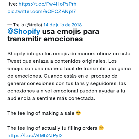
live:
https://t.co/Fw4HoPsPrh
pic.twitter.com/eQPOZANpl7
— Trello (@trello)
14 de julio de 2018
@Shopify
usa emojis para
transmitir emociones
Shopify integra los emojis de manera eficaz en este
Tweet que enlaza a contenidos originales. Los
emojis son una manera fácil de transmitir una gama
de emociones. Cuando estás en el proceso de
generar conexiones con tus fans y seguidores, las
conexiones a nivel emocional pueden ayudar a tu
audiencia a sentirse más conectada.
The feeling of making a sale
The feeling of actually fulfilling orders
https://t.co/AlMh2JPyl2