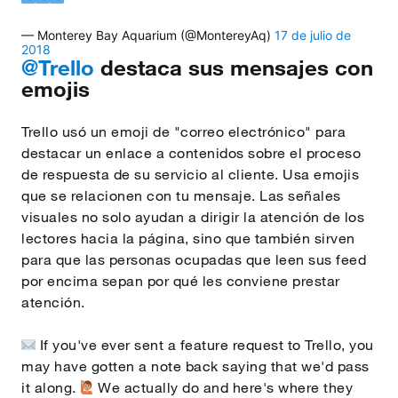
— Monterey Bay Aquarium (@MontereyAq)
17 de julio de
2018
@Trello
destaca sus mensajes con
emojis
Trello usó un emoji de "correo electrónico" para
destacar un enlace a contenidos sobre el proceso
de respuesta de su servicio al cliente. Usa emojis
que se relacionen con tu mensaje. Las señales
visuales no solo ayudan a dirigir la atención de los
lectores hacia la página, sino que también sirven
para que las personas ocupadas que leen sus feed
por encima sepan por qué les conviene prestar
atención.
️ If you've ever sent a feature request to Trello, you
may have gotten a note back saying that we'd pass
it along.
We actually do and here's where they