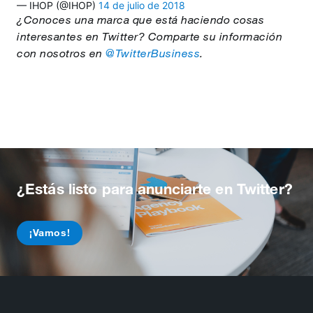
— IHOP (@IHOP)
14 de julio de 2018
¿Conoces una marca que está haciendo cosas
interesantes en Twitter? Comparte su información
con nosotros en
@TwitterBusiness
.
¿Estás listo para anunciarte en Twitter?
¡Vamos!