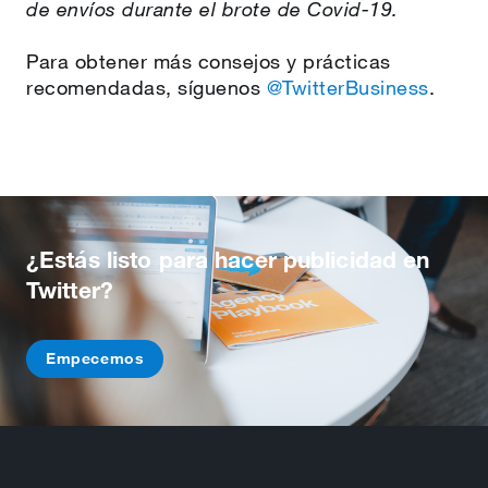
de envíos durante el brote de Covid-19.
Para obtener más consejos y prácticas
recomendadas, síguenos
@TwitterBusiness
.
¿Estás listo para hacer publicidad en
Twitter?
Empecemos