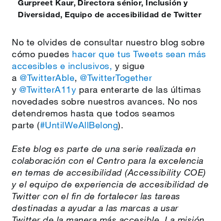
Gurpreet Kaur
,
Directora sénior, Inclusión y
Diversidad, Equipo de accesibilidad de Twitter
No te olvides de consultar nuestro blog sobre
cómo puedes
hacer que tus Tweets sean más
accesibles e inclusivos,
y sigue
a
@TwitterAble
,
@TwitterTogether
y
@TwitterA11y
para enterarte de las últimas
novedades sobre nuestros avances. No nos
detendremos hasta que todos seamos
parte (
#UntilWeAllBelong
).
Este blog es parte de una serie realizada en
colaboración con el Centro para la excelencia
en temas de accesibilidad (Accessibility COE)
y el equipo de experiencia de accesibilidad de
Twitter con el fin de fortalecer las tareas
destinadas a ayudar a las marcas a usar
Twitter de la manera más accesible. La misión