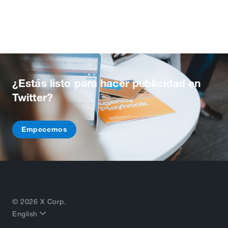
¿Estás listo para hacer publicidad en
Twitter?
Empecemos
© 2026 X Corp.
English