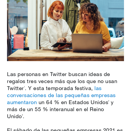
Las personas en Twitter buscan ideas de
regalos tres veces más que los que no usan
Twitter
. Y esta temporada festiva,
las
1
conversaciones de las pequeñas empresas
aumentaron
un 64 % en Estados Unidos
y
2
más de un 55 % interanual en el Reino
Unido
.
3
El sábado de las pequeñas empresas 2021 es