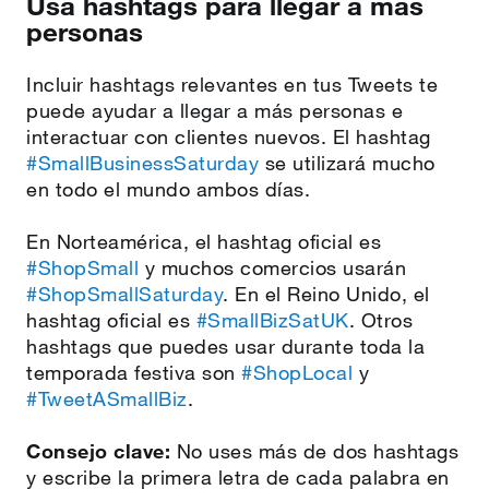
Usa hashtags para llegar a más
personas
Incluir hashtags relevantes en tus Tweets te
puede ayudar a llegar a más personas e
interactuar con clientes nuevos. El hashtag
#SmallBusinessSaturday
se utilizará mucho
en todo el mundo ambos días.
En Norteamérica, el hashtag oficial es
#ShopSmall
y muchos comercios usarán
#ShopSmallSaturday
. En el Reino Unido, el
hashtag oficial es
#SmallBizSatUK
. Otros
hashtags que puedes usar durante toda la
temporada festiva son
#ShopLocal
y
#TweetASmallBiz
.
Consejo clave:
No uses más de dos hashtags
y escribe la primera letra de cada palabra en