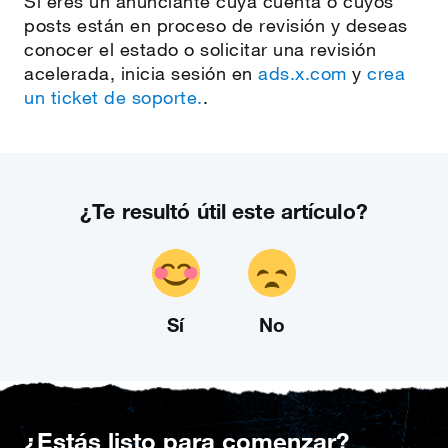
Si eres un anunciante cuya cuenta o cuyos
posts están en proceso de revisión y deseas
conocer el estado o solicitar una revisión
acelerada, inicia sesión en
ads.x.com
y
crea
un ticket de soporte.
.
¿Te resultó útil este artículo?
Sí
No
¿Estás listo para comenzar?