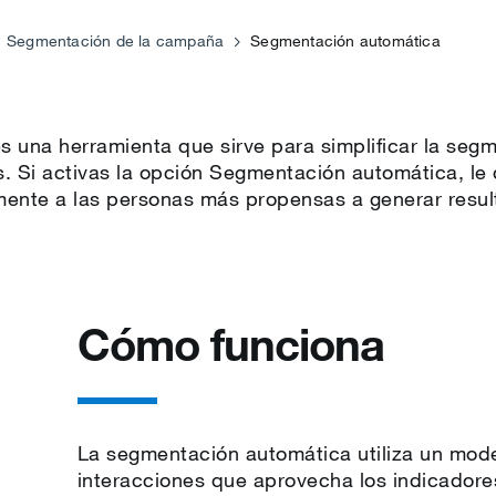
Segmentación de la campaña
Segmentación automática
pañas
 una herramienta que sirve para simplificar la seg
s. Si activas la opción Segmentación automática, le d
amente a las personas más propensas a generar resu
Cómo funciona
La segmentación automática utiliza un mod
interacciones que aprovecha los indicadore