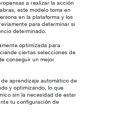
propensas a realizar la acción
labras, este modelo toma en
ersona en la plataforma y los
reviamente para determinar si
uncio determinado.
camente optimizada para
sciende ciertas selecciones de
de conseguir un mejor
o de aprendizaje automático de
do y optimizando, lo que
mico sin la necesidad de estar
te tu configuración de