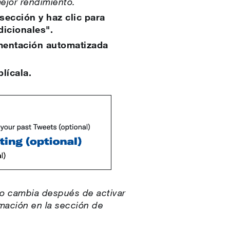
mejor rendimiento.
 sección y haz clic para
dicionales".
egmentación automatizada
lícala.
no cambia después de activar
ación en la sección de