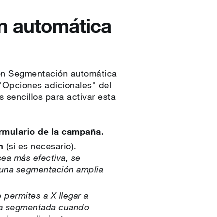
n automática
ción Segmentación automática
"Opciones adicionales" del
 sencillos para activar esta
rmulario de la campaña.
n
(si es necesario).
ea más efectiva, se
 una segmentación amplia
 permites a X llegar a
cia segmentada cuando