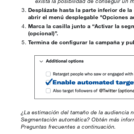
exista la posibilidad de conseguir un 
Desplázate hasta la parte inferior de la
abrir el menú desplegable "Opciones a
Marca la casilla junto a “Activar la s
(opcional)”.
Termina de configurar la campaña y pub
¿La estimación del tamaño de la audiencia 
Segmentación automática? Obtén más inform
Preguntas frecuentes a continuación.