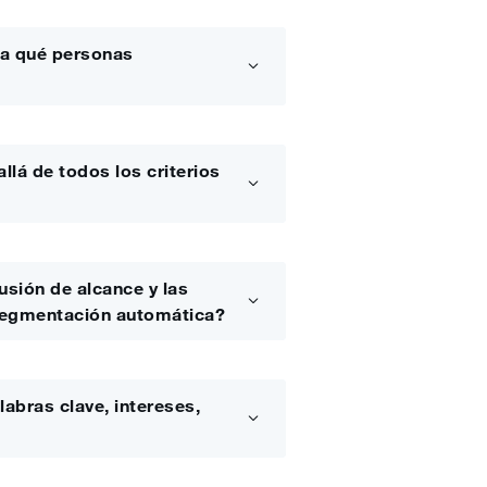
a qué personas
lá de todos los criterios
lusión de alcance y las
 segmentación automática?
abras clave, intereses,