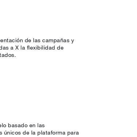
mentación de las campañas y
as a X la flexibilidad de
ltados.
elo basado en las
s únicos de la plataforma para