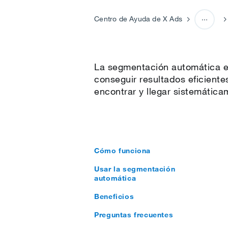
Centro de Ayuda de X Ads
Configuración de las cam
La segmentación automática es
conseguir resultados eficiente
encontrar y llegar sistemátic
Cómo funciona
Usar la segmentación
automática
Beneficios
Preguntas frecuentes