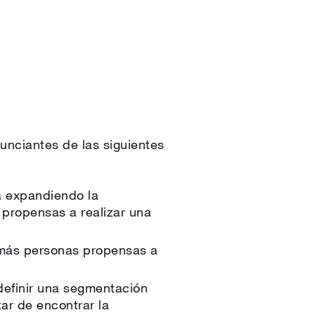
nciantes de las siguientes
a expandiendo la
 propensas a realizar una
a más personas propensas a
definir una segmentación
ar de encontrar la