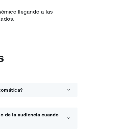
nómico llegando a las
tados.
s
tomática?
o de la audiencia cuando