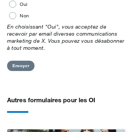
Oui
Non
En choisissant "Oui", vous acceptez de
recevoir par email diverses communications
marketing de X. Vous pouvez vous désabonner
à tout moment.
Envoyer
Envoi impossible. Merci de vérifier que le
formulaire ne contient pas d'erreurs.
Autres formulaires pour les OI