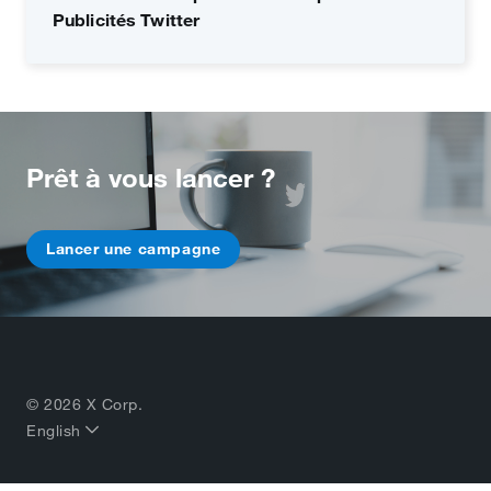
Publicités Twitter
Prêt à vous lancer ?
Lancer une campagne
© 2026 X Corp.
English