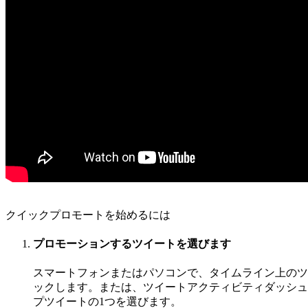
クイックプロモートを始めるには
プロモーションするツイートを選びます
スマートフォンまたはパソコンで、タイムライン上のツ
ックします。または、ツイートアクティビティダッシュ
プツイートの1つを選びます。