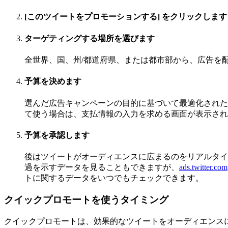
[このツイートをプロモーションする] をクリックします
ターゲティングする場所を選びます
全世界、国、州/都道府県、または都市部から、広告を
予算を決めます
選んだ広告キャンペーンの目的に基づいて最適化されたお見
て使う場合は、支払情報の入力を求める画面が表示され
予算を承認します
後はツイートがオーディエンスに広まるのをリアルタイ
過を示すデータを見ることもできますが、
ads.twitter.com
トに関するデータをいつでもチェックできます。
クイックプロモートを使うタイミング
クイックプロモートは、効果的なツイートをオーディエンス