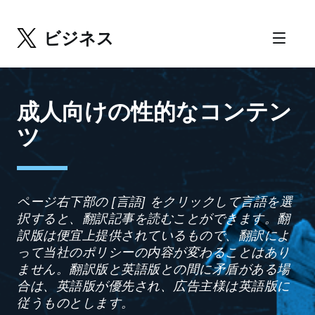
ビジネス
成人向けの性的なコンテン
ツ
ページ右下部の [言語] をクリックして言語を選
択すると、翻訳記事を読むことができます。翻
訳版は便宜上提供されているもので、翻訳によ
って当社のポリシーの内容が変わることはあり
ません。翻訳版と英語版との間に矛盾がある場
合は、英語版が優先され、広告主様は英語版に
従うものとします。