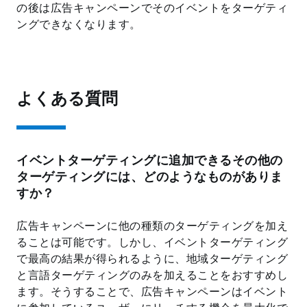
の後は広告キャンペーンでそのイベントをターゲティ
ングできなくなります。
よくある質問
イベントターゲティングに追加できるその他の
ターゲティングには、どのようなものがありま
すか？
広告キャンペーンに他の種類のターゲティングを加え
ることは可能です。しかし、イベントターゲティング
で最高の結果が得られるように、地域ターゲティング
と言語ターゲティングのみを加えることをおすすめし
ます。そうすることで、広告キャンペーンはイベント