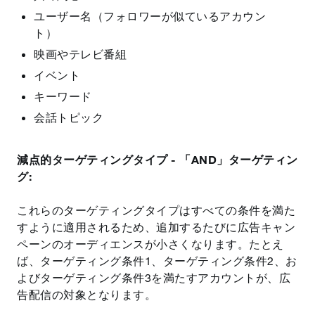
ユーザー名（フォロワーが似ているアカウン
ト）
映画やテレビ番組
イベント
キーワード
会話トピック
減点的ターゲティングタイプ - 「AND」ターゲティン
グ:
これらのターゲティングタイプはすべての条件を満た
すように適用されるため、追加するたびに広告キャン
ペーンのオーディエンスが小さくなります。たとえ
ば、ターゲティング条件1、ターゲティング条件2、お
よびターゲティング条件3を満たすアカウントが、広
告配信の対象となります。