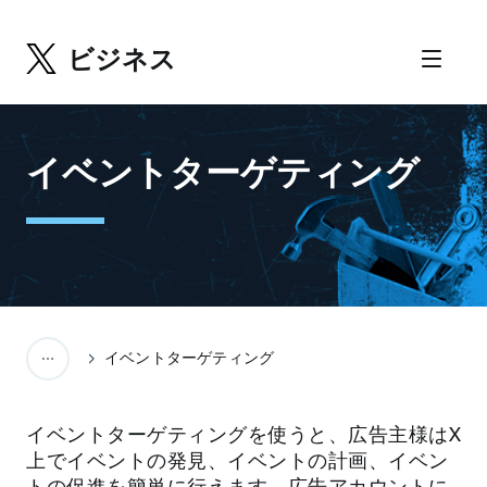
ビジネス
イベントターゲティング
イベントターゲティング
イベントターゲティングを使うと、広告主様はX
上でイベントの発見、イベントの計画、イベン
トの促進を簡単に行えます。広告アカウントに