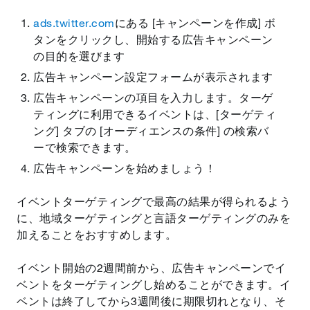
ads.twitter.com
にある [キャンペーンを作成] ボ
タンをクリックし、開始する広告キャンペーン
の目的を選びます
広告キャンペーン設定フォームが表示されます
広告キャンペーンの項目を入力します。ターゲ
ティングに利用できるイベントは、[ターゲティ
ング] タブの [オーディエンスの条件] の検索バ
ーで検索できます。
広告キャンペーンを始めましょう！
イベントターゲティングで最高の結果が得られるよう
に、地域ターゲティングと言語ターゲティングのみを
加えることをおすすめします。
イベント開始の2週間前から、広告キャンペーンでイ
ベントをターゲティングし始めることができます。イ
ベントは終了してから3週間後に期限切れとなり、そ