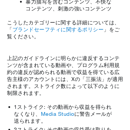
暴力描写を含むコンテンツ、不快な
コンテンツ、刺激の強いコンテンツ
こうしたカテゴリーに関する詳細については、
「
ブランドセーフティに関するポリシー
」をご
覧ください。
上記のガイドラインに明らかに違反するコンテ
ンツが含まれている動画や、プログラム利用規
約の違反が認められる動画で収益を得ている広
告主様のアカウントには、Xの「三振法」が適用
されます。ストライク数によって以下のように
制限されます。
1ストライク: その動画から収益を得られ
なくなり、
Media Studio
に警告メールが
送られます。
2ストライク: その動画の収益受け取りを