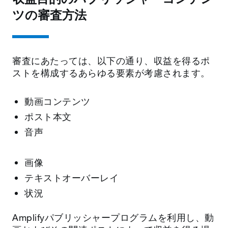
ツの審査方法
審査にあたっては、以下の通り、収益を得るポ
ストを構成するあらゆる要素が考慮されます。
動画コンテンツ
ポスト本文
音声
画像
テキストオーバーレイ
状況
Amplifyパブリッシャープログラムを利用し、動