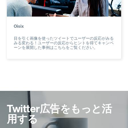
Oisix
目を引く画像を使ったツイートでユーザーの反応がみる
みる変わる！ユーザーの反応からヒントを得てキャンペ
ーンを展開した事例はこちらをご覧ください。
Twitter広告をもっと活
用する