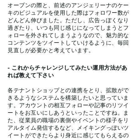
オープンの際と、前述のアンジェリーナのケー
キのビジュアルを使用した際はフォロワー数が
どんどん伸びました。ただし、広告っぽくなり
過ぎたり、いつも同じ感じになってしまうとフ
ォローを外されてしまうようなので、魅力的な
コンテンツをツイートしていけるように、毎回
見直しが必要かと考えています。
- これからチャレンジしてみたい運用方法があ
れば教えて下さい
各テナントショップとの連携をとり、拡散がで
きるようなシステムを構築したいと思っていま
す。アカウントの相互フォローや記事のリツイ
ートをお互いにしあうといったことですね。ま
た、従業員の職場の裏側やイベントの様子をリ
アルタイム発信するなど、メイキングっぽいツ
イートができたらより身近に感じてもらえるの