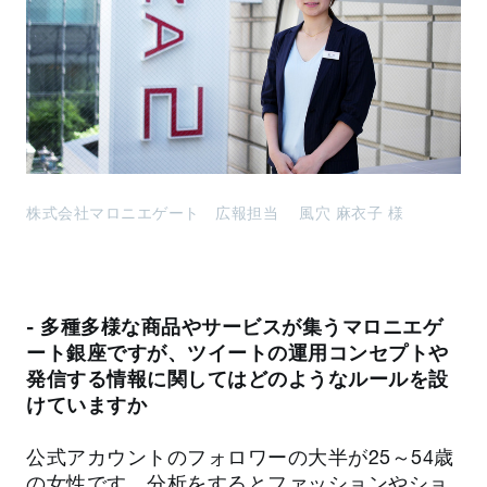
株式会社マロニエゲート 広報担当 風穴 麻衣子 様
- 多種多様な商品やサービスが集うマロニエゲ
ート銀座ですが、ツイートの運用コンセプトや
発信する情報に関してはどのようなルールを設
けていますか
公式アカウントのフォロワーの大半が25～54歳
の女性です。分析をするとファッションやショ