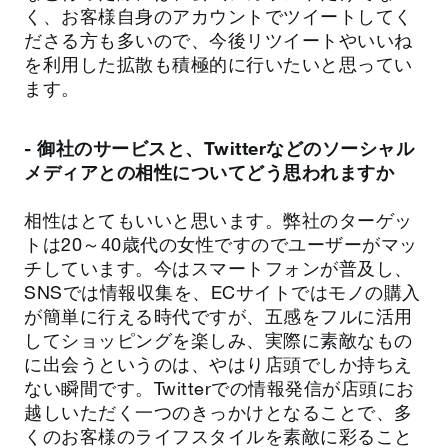
く、お客様自身のアカウントでツイートしてく
ださる方も多いので、今後リツイートやいいね
を利用した拡散も積極的に行いたいと思ってい
ます。
- 御社のサービスと、Twitterなどのソーシャル
メディアとの相性についてどう思われますか
相性はとてもいいと思います。弊社のターゲッ
トは20～40歳代の女性ですのでユーザーがマッ
チしています。今はスマートフォンが普及し、
SNSでは情報収集を、ECサイトではモノの購入
が簡単に行える時代ですが、五感をフルに活用
してショッピングを楽しみ、実際に素敵なもの
に出会うというのは、やはり店頭でしか持ちえ
ない瞬間です。Twitterでの情報発信が店頭にお
越しいただく一つのきっかけとなることで、多
くのお客様のライフスタイルを素敵に彩ること