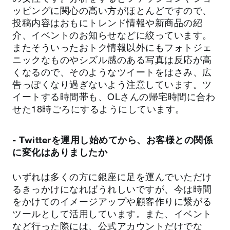
ッピングに関心の高い方がほとんどですので、
投稿内容はおもにトレンド情報や新商品の紹
介、イベントのお知らせなどに絞っています。
またそういったおトク情報以外にもフォトジェ
ニックなものやシズル感のある写真は反応が高
くなるので、そのようなツイートをはさみ、広
告っぽくなり過ぎないよう注意しています。ツ
イートする時間帯も、OLさんの帰宅時間に合わ
せた18時ごろにするようにしています。
- Twitterを運用し始めてから、お客様との関係
に変化はありましたか
いずれは多くの方に銀座に足を運んでいただけ
るきっかけになればうれしいですが、今は時間
をかけてのイメージアップや顧客作りに繋がる
ツールとして活用しています。また、イベント
など行った際には、公式アカウントだけでな