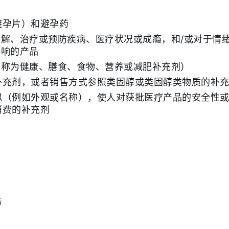
避孕片）和避孕药
解、治疗或预防疾病、医疗状况或成瘾，和/或对于情
影响的产品
也称为健康、膳食、食物、营养或减肥补充剂）
补充剂，或者销售方式参照类固醇或类固醇类物质的补
似（例如外观或名称），使人对获批医疗产品的安全性
消费的补充剂
务