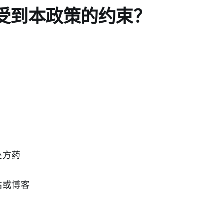
受到本政策的约束？
处方药
站或博客