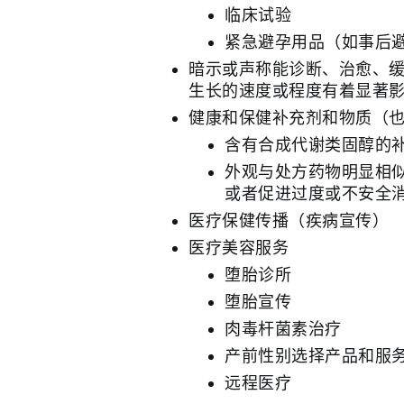
临床试验
紧急避孕用品（如事后
暗示或声称能诊断、治愈、缓
生长的速度或程度有着显著
健康和保健补充剂和物质（
含有合成代谢类固醇的
外观与处方药物明显相
或者促进过度或不安全
医疗保健传播（疾病宣传）
医疗美容服务
堕胎诊所
堕胎宣传
肉毒杆菌素治疗
产前性别选择产品和服
远程医疗