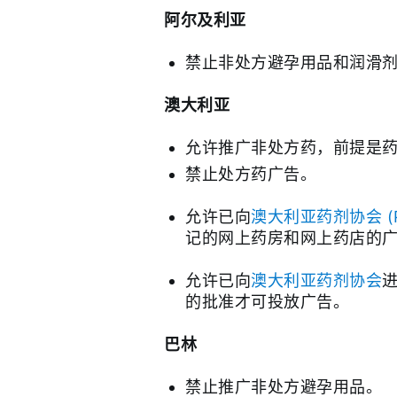
阿尔及利亚
禁止非处方避孕用品和润滑
澳大利亚
允许推广非处方药，前提是药物
禁止处方药广告。
允许已向
澳大利亚药剂协会 (Pharm
记的网上药房和网上药店的广
允许已向
澳大利亚药剂协会
的批准才可投放广告。
巴林
禁止推广非处方避孕用品。