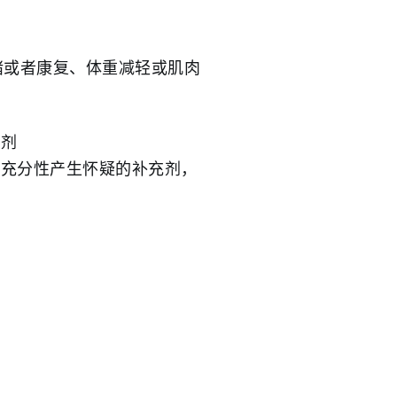
绪或者康复、体重减轻或肌肉
充剂
或充分性产生怀疑的补充剂，