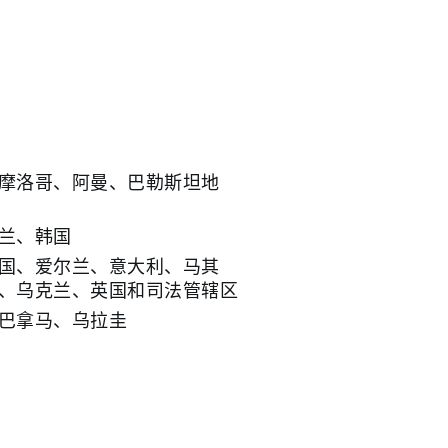
摩洛哥、阿曼、巴勒斯坦地
兰、韩国
国、爱尔兰、意大利、马其
、乌克兰、英国和司法管辖区
巴拿马、乌拉圭