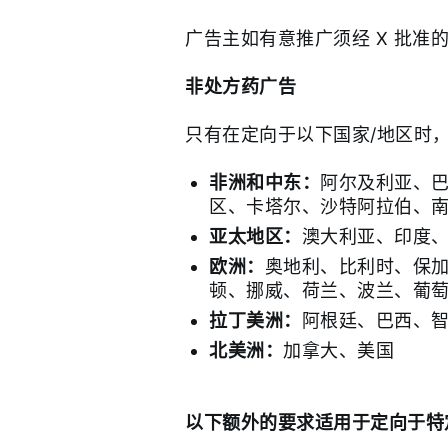
广告主如有意推广须经 X 批准
非处方药广告
只有在定向于以下国家/地区时，才
非洲和中东：
阿尔及利亚、
区、卡塔尔、沙特阿拉伯、
亚太地区：
澳大利亚、印度
欧洲：
奥地利、比利时、保
顿、挪威、荷兰、波兰、葡
拉丁美洲：
阿根廷、巴西、
北美洲：
加拿大、美国
以下额外的要求适用于定向于特