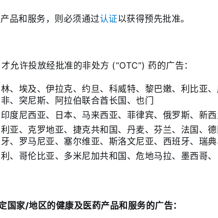
的产品和服务，则必须通过
认证
以获得预先批准。
允许投放经批准的非处方 (“OTC”) 药的广告：
巴林、埃及、伊拉克、约旦、科威特、黎巴嫩、利比亚、
南非、突尼斯、阿拉伯联合酋长国、也门
、印度尼西亚、日本、马来西亚、菲律宾、俄罗斯、新西
加利亚、克罗地亚、捷克共和国、丹麦、芬兰、法国、德
萄牙、罗马尼亚、塞尔维亚、斯洛文尼亚、西班牙、瑞典
智利、哥伦比亚、多米尼加共和国、危地马拉、墨西哥、
定国家/地区的健康及医药产品和服务的广告：