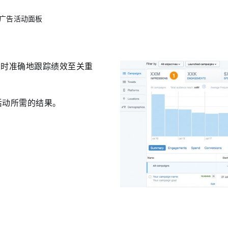
广告活动面板
及时准确地跟踪绩效至关重
告活动所需的结果。