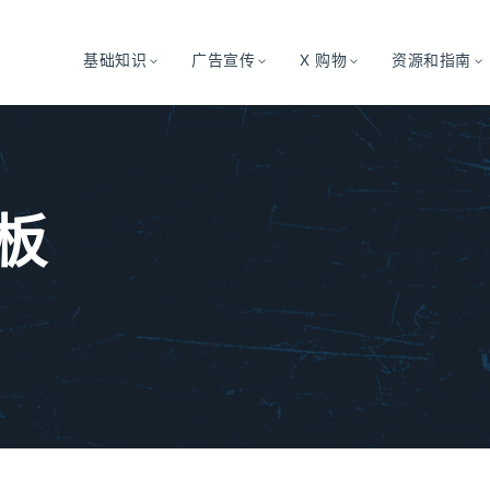
基础知识
广告宣传
X 购物
资源和指南
板