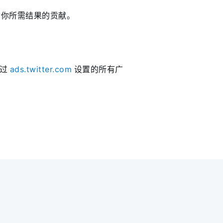
对你所需结果的贡献。
通过
ads.twitter.com
设置的所有广