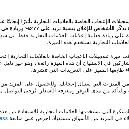
اليوميات، حيث شهد المُعلِنون زيادة تذ
زة على زيادة فعالية إعلانات العلامات التجارية فقط، بل شهد
لعلامات التجارية تستخدم هذه الميزة.
ا لأبحاث Twitter Insiders، لاقت ميزة تسجيلات الإعجاب الخاصة بالعلامات التجار
، وهو خير دليل ع
2
اء طابعها المميز على التغريدات التي تنشرها.
ر لك على Twitter الكثير من الميزات التي ستنال إعجابك. وللحصول على ا
ة وللتأكد من مدى التوفر ومعرفة الأسعار؛ يُرجى التواصل
مبتكرة التي تستخدمها العلامات التجارية للاستفادة من هذه 
ء في المزيد من الأسواق مستقبلًا. احرص على متابعة
ness