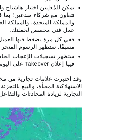
نتعاون مع شركاء مبدعين؛ بما 
والمملكة المتحدة، والمملكة ال
عمل فني مخصص لحملتك.
ففي كل مرة يضغط فيها العميل عل
مسبقًا، ستظهر الرسوم المتحرك
فيها إعلان Takeover على اليوميات الخاص بالعلامة التجارية.
وقد اختبرت علامات تجارية من مختلف
التجارية لزيادة المحادثات والتفاعل