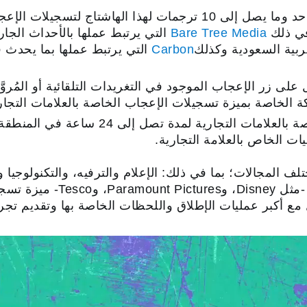
يمكن للمُعلِنين اختيار هاشتاج واحد وما يصل إلى 10 ترجمات لهذا ال
في ذلك
Bare Tree Media
التي يرتبط عملها بالأحداث الجاري
عربية السعودية وكذلك
Carbon
التي يرتبط عملها بما يحدث ف
ى زر الإعجاب الموجود في التغريدات التلقائية أو المُروَّ
ة الخاصة بميزة تسجيلات الإعجاب الخاصة بالعلامات التجا
ستظهر تسجيلات الإعجاب الخاصة بالعلامات ال
 المجالات؛ بما في ذلك: الإعلام والترفيه، والتكنولوجيا 
الاستهلاكية المعبأة، والبيع بال
 مع أكبر عمليات الإطلاق واللحظات الخاصة بها وتقديم تجربة