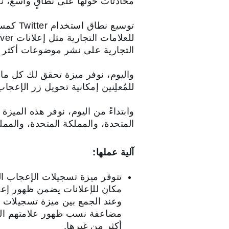
محادثات حولها على نطاقٍ واسع، نو
توسيع 
التجارية على نشر موضوعات أكثر 
واليوم، نوفر ميزة تحقق لك كل ما 
للمُعلِنين إمكانية تحويل زر الإعجاب على Twitter إلى رسوم متحركة م
وابتداءً من اليوم، نوفر هذه الميز
المتحدة، والمملكة المتحدة، والمملك
آلية عملها:
تتوفر ميزة تسجيلات الإعجاب ا
وعند الجمع بين ميزة تسجيلات الإ
مضاعفة نسب ظهور علامتهم التجا
أكثر من غيرها.