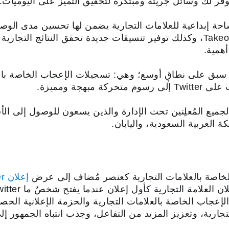
فر لك وسائل جريئة ومبتكرة لتحقيق التميز على اليوميات.
نطاق استخدام Twitter كمساحة إبداعية للعلامات التجارية يضمن لها تحسين
للعلامات التجارية مثل إعلانات Takeover، وكذلك توفير تنسيقات جديدة تحقق الن
أهمية.
سبق على نطاقٍ أوسع؛ وهي: تسجيلات الإعجاب الخاصة بالعل
بهجة ومميزة.
ة لجميع المُعلِنين تحت الإدارة والذين يسعون للوصول إلى ا
ة العربية السعودية، واليابان.
لخاصة بالعلامات التجارية كعنصر مُضاف إلى عرض
إعلان Takeover
عجاب الخاصة بالعلامات التجارية والحزمة الإعلانية الحصرية،
رية، وتعزيز المزيد من التفاعل، وجذب انتباه الجمهور إلى