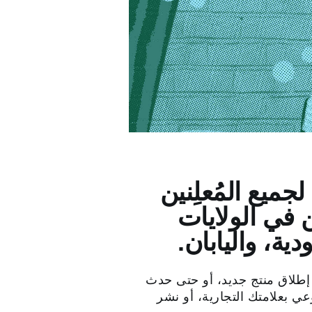
جميع المُعلِنين
 في الولايات
ية، واليابان.
 إطلاق منتج جديد، أو حتى حدث
ي بعلامتك التجارية، أو نشر