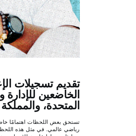
تقديم تسجيلات الإعج
الخاضعين للإدارة 
المتحدة، والمملكة ا
تستحق بعض اللحظات اهتمامًا خاصً
رياضي عالمي. في مثل هذه اللحظات