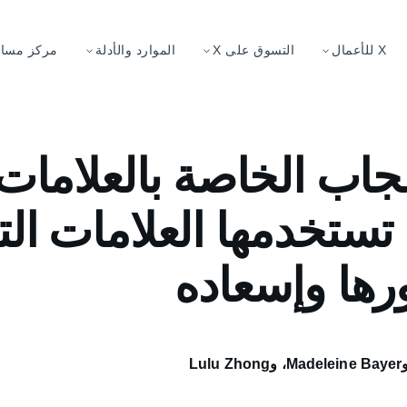
X للأعمال
التسوق على X
الموارد والأدلة
مركز مساعد
اب الخاصة بالعلامات ا
ستخدمها العلامات الت
رها وإسعاده