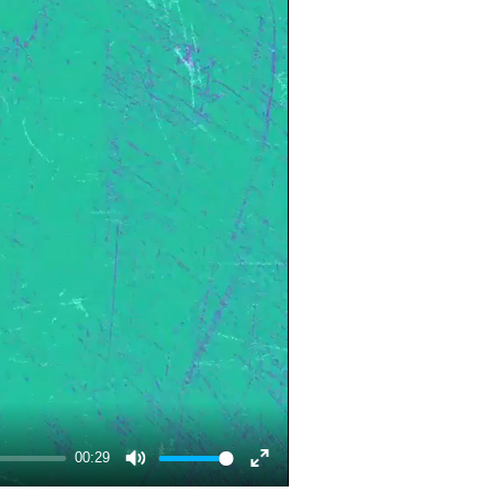
00:29
Mute
Enter