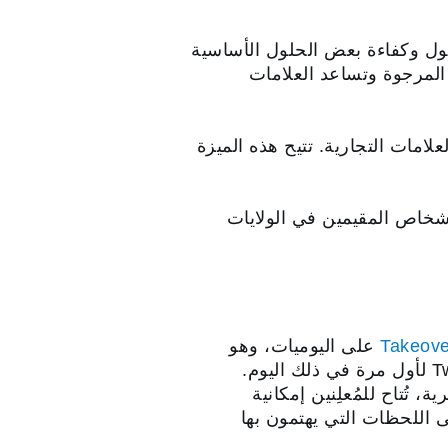
 مدى الوصول وكفاءة بعض الحلول الأساسية
تائج التجارية المرجوة وتساعد العلامات
امات التجارية. تتيح هذه الميزة
لأشخاص المقيمين في الولايات
على اليوميات، وهو
مكان للإعلانات يضمن ظهور إعلان العلامة التجارية كأول إعلان عندما يفتح شخصٌ ما Twitter لأول مرة في ذلك اليوم.
 تُتاح للمُعلِنين إمكانية
 اللحظات التي يهتمون بها