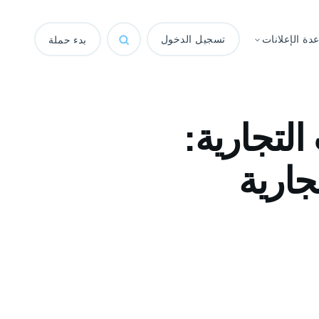
ة الإعلانات
تسجيل الدخول
بدء حملة
لتجارية:
جارية