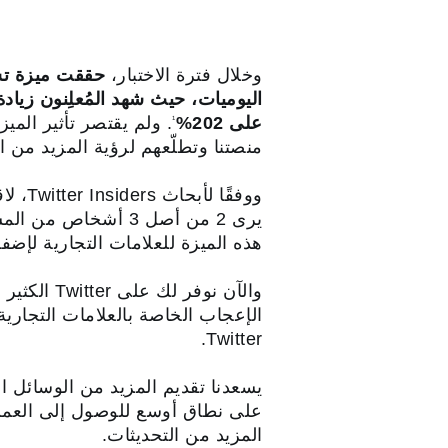
fullscreen
وخلال فترة الاختبار،
على 202%
. ولم يقتصر تأثير المي
1
منصتنا وتطلّعهم لرؤية المزيد من ا
ووفقً
يرى 2 من أصل 3 أشخاص من المشاركين في الاستبيان أن هذه الميزة رائعة
هذه الميزة للعلامات التجارية لإضف
والآن نوف
الإعجاب الخاصة بالعلامات التجاري
Twitter.
يسعدنا تقديم المزيد من الوسائل ال
على نطاق أوسع للوصول إلى العملا
المزيد من التحديثات.