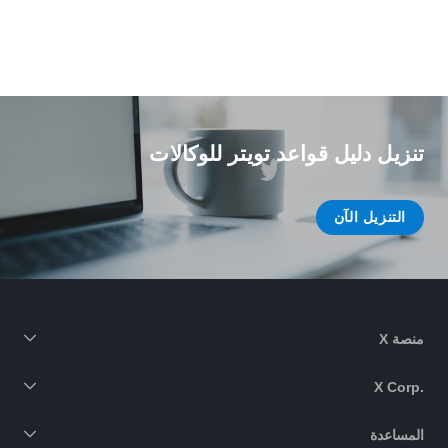
تنزيل دليل قواعد تويتر للوكالات
التنزيل الآن
منصة X
X Corp.‎
المساعدة