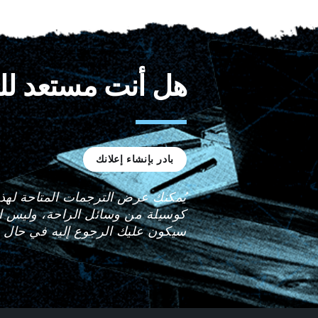
هل أنت مستعد لل
بادر بإنشاء إعلانك
يُمكنك عرض الترجمات المتاحة لهذا
كوسيلة من وسائل الراحة، وليس المق
سيكون عليك الرجوع إليه في حال وج