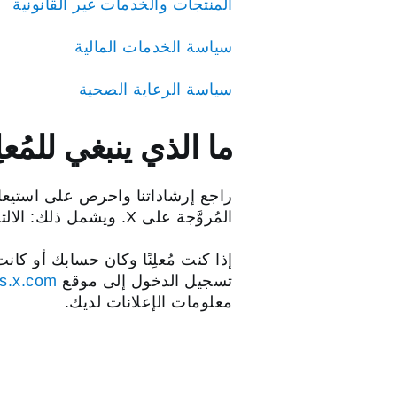
المنتجات والخدمات غير القانونية
سياسة الخدمات المالية
سياسة الرعاية الصحية
ما الذي ينبغي للمُ
راجع إرشاداتنا واحرص على استيعاب
المُروَّجة على X. ويشمل ذلك: الالتزام بالقوانين واللوائح المعمول بها فيما يتعلق بالإعلانات.
إذا كنت مُعلِنًا وكان حسابك أو ك
تسجيل الدخول إلى موقع
s.x.com
معلومات الإعلانات لديك.