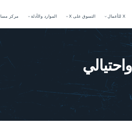
X للأعمال
التسوق على X
الموارد والأدلة
مركز مساعد
احتيالي