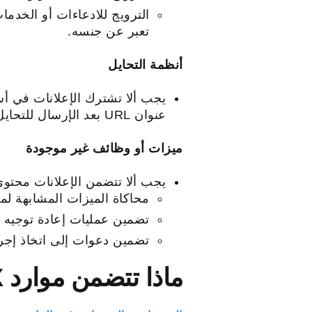
الترويج للادعاءات أو الخدما
تعبر عن جنسه.
أنظمة التحايل
يجب ألا تشترك الإعلانات في أس
عنوان URL بعد الإرسال للتحايل على عملية المراجعة.
ميزات أو وظائف غير موجودة
يجب ألا تتضمن الإعلانات محتوى
محاكاة الميزات المشابهة لميزات X حيث تكون هذه الميزات غير متوفر
تضمين عمليات إعادة توجيه 
تضمين دعوات إلى اتخاذ إجراء
ماذا تتضمن موارد X الأخرى المرتبطة بهذه السياسة؟