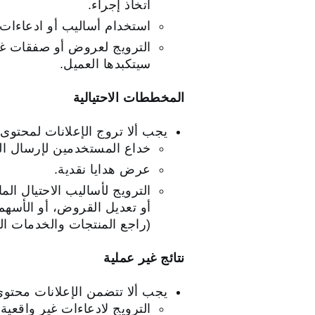
اتخاذ إجراء.
استخدام أساليب أو ادعاءات م
الترويج لعروض أو صفقات غي
سيتكبدها العميل.
المخططات الاحتيالية
يجب ألا تروج الإعلانات لمحتوى 
خداع المستخدمين لإرسال ال
عرض هدايا نقدية.
الترويج لأساليب الاحتيال ال
(راجع المنتجات والخدمات ال
نتائج غير عملية
يجب ألا تتضمن الإعلانات محتوى ي
الترويج لادعاءات غير واقعية