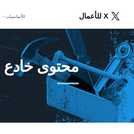
X للأعمال
الأساسيات
محتوى خادع و