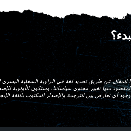
بدء؟
 المقال عن طريق تحديد لغة في الزاوية السفلية اليسرى ل
صود منها تغيير محتوى سياساتنا. وستكون الأولوية للإصدار
ود أي تعارض بين الترجمة والإصدار المكتوب باللغة الإنجل