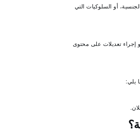
لجنسية، أو السلوكيات التي
و إجراء تعديلات على محتوى
 يلي:
ان.