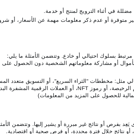
ضللة في أثناء الترويج لمنتج أو خدمة.
ر متوفرة أو عدم ذكر معلومات مهمة عن الأسعار، أو شروط 
مرتبط بسلوك احتيالي أو خادع. وتتضمن الأمثلة ما يلي:
أموال أو مشاركة معلوماتهم الشخصية دون الحصول على من
مالي مثل: مخططات "الثراء السريع"، أو التسويق متعدد الم
أو تعديل القروض، أو الأسهم الرخيصة، أو رموز NFT، أو العملات الر
مالية للحصول على المزيد من المعلومات)
َعِد بفرص أو نتائج غير مبررة أو يشير إليها. وتتضمن الأمثل
، أو نتائج خلال فترة محددة، أو فرص صحية أو اقتصادية.