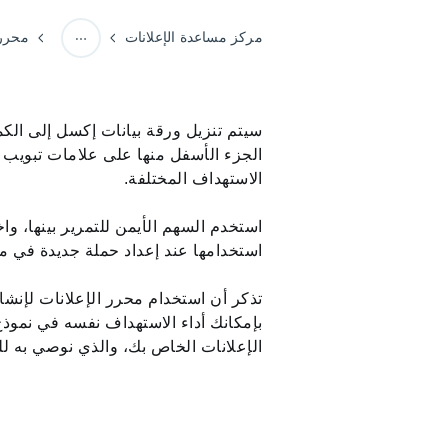
مركز مساعدة الإعلانات
محرر 
تحرير الحملة وتحسين أدائها
سيتم تنزيل ورقة بيانات إكسل إلى الك
الجزء الأسفل منها على علامات تبويب
الاستهداف المختلفة.
استخدم السهم الأيمن للتمرير بينها، وا
استخدامها عند إعداد حملة جديدة في مح
تذكر أن استخدام محرر الإعلانات لإنشاء
بإمكانك أداء الاستهداف نفسه في نمو
الإعلانات الخاص بك، والذي نوصي به للمُ