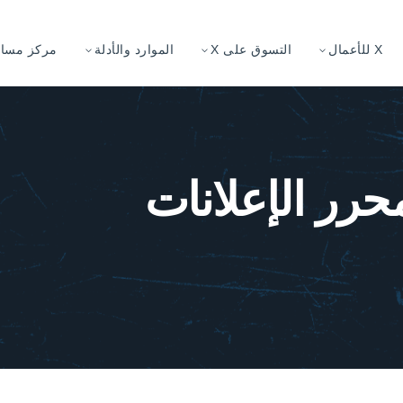
X للأعمال
التسوق على X
الموارد والأدلة
مركز مساعد
حرر الإعلانات