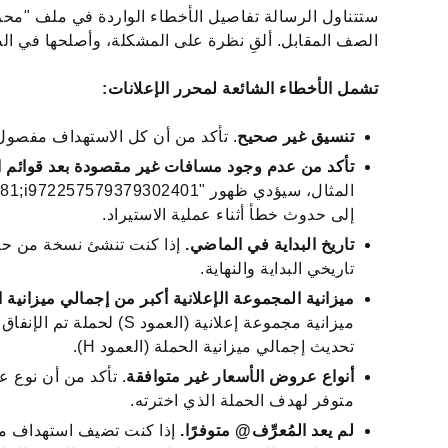
ستتناول الرسالة تفاصيل الأخطاء الواردة في ملف "محرر 
الصف المقابل. ألقِ نظرة على المشكلة، وأصلحها في ال
تشمل الأخطاء الشائعة لمحرر الإعلانات:
تنسيق غير صحيح
. تأكد من أن كل الاستهداف مفصول 
تأكد من عدم وجود مسافات غير مقصودة بعد قوائم ا
إلى حدوث خطأ أثناء عملية الاستيراد.
‏‫تاريخ البداية في الماضي.
إذا كنت تنشئ نسخة من حمل
تاريخي البداية والنهاية.
ميزانية مجموعة إعلانية (العمود
تحديث إجمالي ميزانية الحملة (العمود H).
أنواع عروض الأسعار غير متوافقة
. تأكد من أن نوع 
متوفر لهدف الحملة الذي اخترته.
لم يعد المُعرِّف‎@ متوفرًا.
إذا كنت تضيف استهداف مت