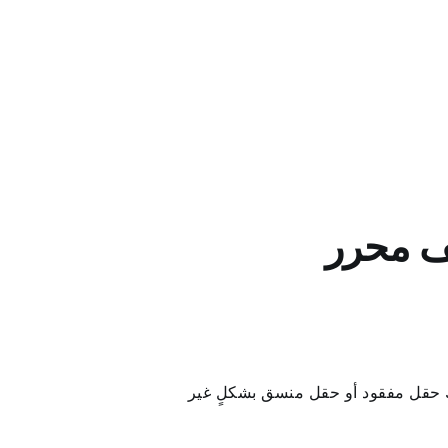
ف محرر
ك حقل مفقود أو حقل منسق بشكلٍ غير