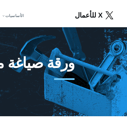
X للأعمال
الأساسيات
ورقة صياغة م