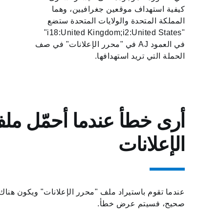
كيفية استهداف موقعين جغرافيين، وهما
المملكة المتحدة والولايات المتحدة ستضع
"i18:United Kingdom;i2:United States"
في العمود AJ في "محرر الإعلانات" في صف
الحملة التي تريد استهدافها.
أرى خطأ عندما أحمّل مل
الإعلانات
عندما تقوم باستيراد ملف "محرر الإعلانات" ويكون هنا
صحيح، فسيتم عرض خطأ.