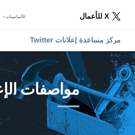
X للأعمال
الأساسيات
مركز مساعدة إعلانات Twitter
‏‫مواصفات الإ‬