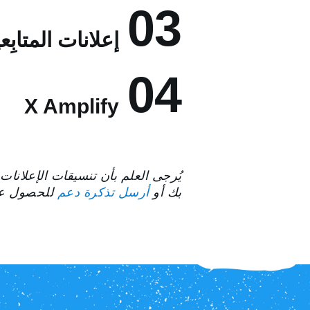
03
إعلانات المتابِع
04
X Amplify
يُرجى العلم بأن تنسيقات الإعلانات
بك أو
أرسل تذكرة دعم
للحصول عل