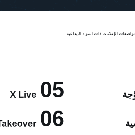
واصفات الإعلانات ذات المواد الإبداعية
05
َجة
X Live
06
ية
Takeover