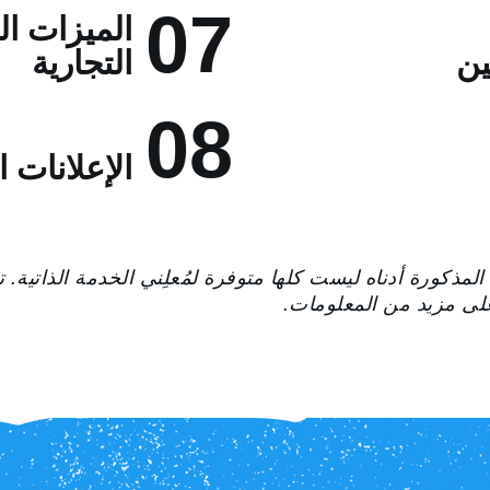
07
الميزات ال
ين
التجارية
08
الإعلانات ا
 المذكورة أدناه ليست كلها متوفرة لمُعلِني الخدمة الذاتي
ى مزيد من المعلومات.