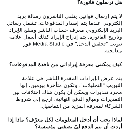
هل ترسلون فاتورة؟
لا يتم إرسال فواتير. يتلقى الناشرون رسالة بريد
إلكتروني عندما يتم إصدار المدفوعات. تشمل رسائل
البريد الإلكتروني معرف حساب الناشر ومبلغ الإيراد
وتاريخ الفاتورة. يتم إدراج الإيراد كذلك أسفل علامة
تبويب "تحقيق الدخل" في Media Studio فور
معالجته.
كيف يمكنني معرفة إيراداتي من نافذة المدفوعات؟
يتم عرض الإيرادات المقدرة للناشر في علامة
التبويب "التحليلات". وتكون متأخرة بيومين. إنها
مجرد تقديرات ويمكن أن يكون هناك اختلافات بين
التقديرات ومبالغ الدفع النهائية. ارجع إلى شروط
الشركاء لمعرفة المزيد من التفاصيل.
لماذا يجب أن أدخل المعلومات لكل معرّف؟ ماذا إذا
أردت أن يتم الدفع ليّ بصفتي مؤسسة؟