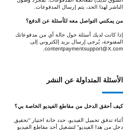
السوق لديك) لمعالجة المدفوعات. بمجرد وصول
الناشر لهذا الحد، يتم إرسال المدفوعات.
من يمكنني التواصل معه للأسئلة عن الدفع؟
إذا كانت لديك أسئلة حول حالة أي من مدفوعاتك
المفتوحة، يُرجى إرسال بريد إلكتروني إلى
contentpaymentsupport‎@X.com.
الأسئلة المتداولة‬ عن النشر
كيف أحقق الدخل من مقاطع الفيديو الخاصة بي؟
أثناء تدفق تحميل الفيديو، حدد خانة اختيار "تحقيق
دخل من هذا الفيديو‬‏‫" لتشغيل أحد مقاطع الفيديو