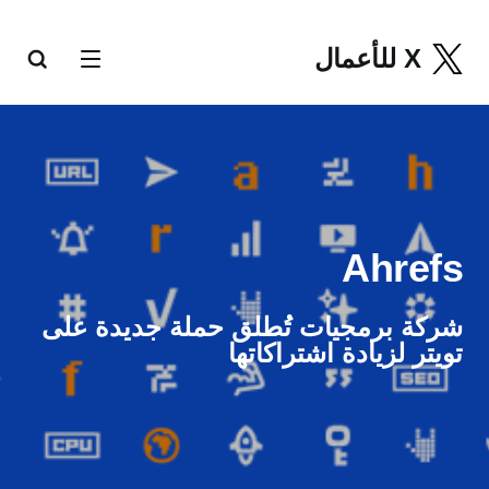
X للأعمال
Ahrefs
شركة برمجيات تُطلق حملة جديدة على
تويتر لزيادة اشتراكاتها