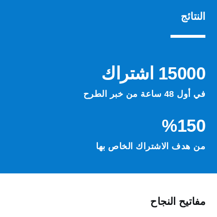
النتائج
15000 اشتراك
في أول 48 ساعة من خبر الطرح
150‏%
من هدف الاشتراك الخاص بها
مفاتيح النجاح