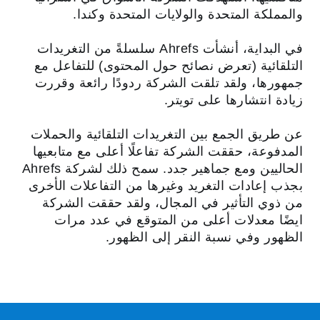
والمملكة المتحدة والولايات المتحدة وكندا.
في البداية، أنشأت Ahrefs سلسلةً من التغريدات
التلقائية (تعرض نصائح حول المحتوى) للتفاعل مع
جمهورها، ولقد تلقت الشركة ردودًا رائعة وقررت
زيادة انتشارها على تويتر.
عن طريق الجمع بين التغريدات التلقائية والحملات
المدفوعة، حققت الشركة تفاعلًا أعلى مع متابعيها
الحاليين ومع جماهير جدد. سمح ذلك لشركة Ahrefs
بجذب إعادات التغريد وغيرها من التفاعلات الأخرى
من ذوي التأثير في المجال، ولقد حققت الشركة
ايضًا معدلات أعلى من المتوقع في عدد مرات
الظهور وفي نسبة النقر إلى الظهور‬.