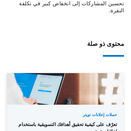
تحسين المشاركات إلى انخفاض كبير في تكلفة
النقرة.
محتوى ذو صلة
حملات إعلانات تويتر
تعرّف على كيفية تحقيق أهدافك التسويقية باستخدام