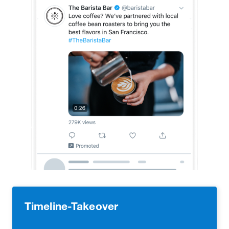
Timeline-Takeover