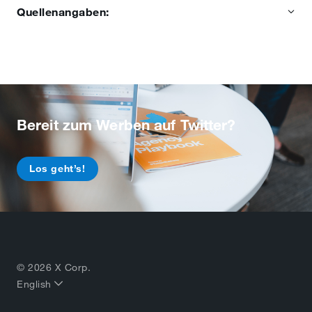
Quellenangaben:
Bereit zum Werben auf Twitter?
Los geht’s!
© 2026 X Corp.
English