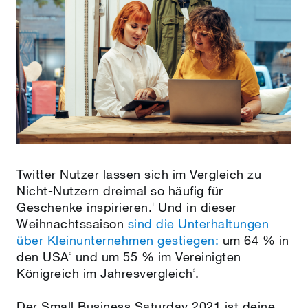
Twitter Nutzer lassen sich im Vergleich zu
Nicht-Nutzern dreimal so häufig für
Geschenke inspirieren.
Und in dieser
1
Weihnachtssaison
sind die Unterhaltungen
über Kleinunternehmen gestiegen:
um 64 % in
den USA
und um 55 % im Vereinigten
2
Königreich im Jahresvergleich
.
3
Der Small Business Saturday 2021 ist deine