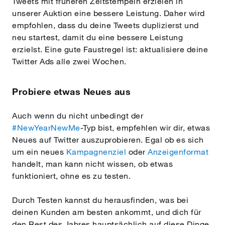
Tweets mit früheren Zeitstempeln erzielen in
unserer Auktion eine bessere Leistung. Daher wird
empfohlen, dass du deine Tweets duplizierst und
neu startest, damit du eine bessere Leistung
erzielst. Eine gute Faustregel ist: aktualisiere deine
Twitter Ads alle zwei Wochen.
Probiere etwas Neues aus
Auch wenn du nicht unbedingt der
#NewYearNewMe
-Typ bist, empfehlen wir dir, etwas
Neues auf Twitter auszuprobieren. Egal ob es sich
um ein neues
Kampagnenziel
oder
Anzeigenformat
handelt, man kann nicht wissen, ob etwas
funktioniert, ohne es zu testen.
Durch Testen kannst du herausfinden, was bei
deinen Kunden am besten ankommt, und dich für
den Rest des Jahres hauptsächlich auf diese Dinge