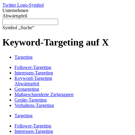
Twitter Logo-Symbol
Unternehmen
Abwärtspfeil
Symbol „Suche“
Keyword-Targeting auf X
Targeting
Follower-Targeting
Interessen-Targeting
Keyword-Targeting
Abwärtspfeil
Geotargeting
Maßgeschneiderte Zielgruppen
Geräte-Targeting
Verhaltens-Targeting
Targeting
Follower-Targeting
Interessen-Targeting