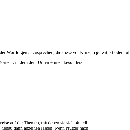
r Wortfolgen anzusprechen, die diese vor Kurzem getwittert oder auf 
m Moment, in dem dein Unternehmen besonders
eise auf die Themen, mit denen sie sich aktuell
 genau dann anzeigen lassen, wenn Nutzer nach