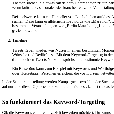
Themen suchen, die etwas mit deinem Unternehmen zu tun haben
wenn kulturelle, saisonale oder branchenrelevante Veranstalt
Beispielsweise kann ein Hersteller von Laufschuhen auf diese
suchen. Dazu kann er allgemeine Keywords wie „Marathon“, „
bestimmten Veranstaltungen wie „Berlin Marathon“, „London 
gezielt bewerben.
Timeline
Tweets geben wieder, was Nutzer in einem bestimmten Momen
Wünsche und Bedürfnisse. Mit dem Keyword-Targeting in der Ti
du mit deinen Tweets Nutzer ansprichst, die bestimmte Keyword
Ein Reisebüro kann zum Beispiel mit Keywords und Wortfolge
oder „Reisetipps“ Personen erreichen, die vor Kurzem getwittert
In der Standardeinstellung werden Kampagnen sowohl in der Suche al
auf nur eine dieser Optionen konzentrieren möchtest, kannst du das fe
So funktioniert das Keyword-Targeting
Gib die Keywords ein, die du gezielt bewerben möchtest. Du kanns