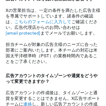
Xの営業担当は、一定の条件を満たした広告主様
を専属でサポートしています。諸条件の確認
は、
こちらのフォームに入力して
ご確認くださ
い。広告代理店からのお問い合わせは
[email protected]
までメールでお願いします。
担当チームが対象の広告主様のニーズに合った
部署にご案内いたします。
本チームの対応は米
国太平洋標準時（PST）の業務時間内であるこ
とをご了承ください。
広告アカウントのタイムゾーンや通貨をどうや
って変更できますか？
広告アカウントの作成後は、タイムゾーンと通
貨を変更することはできません。X広告サポート
チームに
連絡
し、新しい広告アカウントの作成