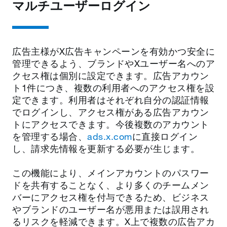
マルチユーザーログイン
広告主様がX広告キャンペーンを有効かつ安全に
管理できるよう、ブランドやXユーザー名へのア
クセス権は個別に設定できます。広告アカウン
ト1件につき、複数の利用者へのアクセス権を設
定できます。利用者はそれぞれ自分の認証情報
でログインし、アクセス権がある広告アカウン
トにアクセスできます。今後複数のアカウント
を管理する場合、
ads.x.com
に直接ログイン
し、請求先情報を更新する必要が生じます。
この機能により、メインアカウントのパスワー
ドを共有することなく、より多くのチームメン
バーにアクセス権を付与できるため、ビジネス
やブランドのユーザー名が悪用または誤用され
るリスクを軽減できます。X上で複数の広告アカ