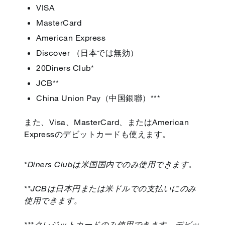
VISA
MasterCard
American Express
Discover （日本では無効）
20Diners Club*
JCB**
China Union Pay（中国銀聯）***
また、Visa、MasterCard、またはAmerican
Expressのデビットカードも使えます。
*Diners Clubは米国国内でのみ使用できます。
**JCBは日本円または米ドルでの支払いにのみ
使用できます。
***クレジットカードのみ使用できます。デビッ