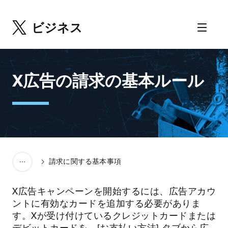
ビジネス
X広告の請求の基本ルール
請求に関する基本事項
X広告キャンペーンを開始するには、広告アカウ
ントに有効なカードを追加する必要がありま
す。Xが受け付けているクレジットカードまたは
デビットカードを、[お支払い方法] タブから広