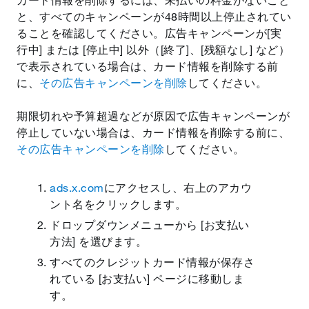
と、すべてのキャンペーンが48時間以上停止されてい
ることを確認してください。広告キャンペーンが[実
行中] または [停止中] 以外（[終了]、[残額なし] など）
で表示されている場合は、カード情報を削除する前
に、
その広告キャンペーンを削除
してください。
期限切れや予算超過などが原因で広告キャンペーンが
停止していない場合は、カード情報を削除する前に、
その広告キャンペーンを削除
してください。
ads.x.com
にアクセスし、右上のアカウ
ント名をクリックします。
ドロップダウンメニューから [お支払い
方法] を選びます。
すべてのクレジットカード情報が保存さ
れている [お支払い] ページに移動しま
す。