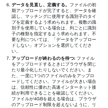
データを見直し、定義する。
ファイルの初
期アップロードが完了すると、データを確
認し、マッチングに使用する識別子のタイ
プを定義するよう求められます。複数の識
別子を使用している場合は、列ごとに識別
子の種類を指定するよう求められます。不
要な列については、「データをアップロー
ドしない」オプションを選択してくださ
い。
アップロードが終わるのを待つ:
ファイル
をアップロードするときにブラウザを閉じ
たり最小化したりしないでください。ま
た、一度に1つのファイルのみをアップロ
ードしてください。ファイルが大きい場合
は、信頼性に優れた高速インターネット接
続が利用できることを確認してください。
ファイルが4GBを超える場合は、ブラウザ
のアップロード制限を超えないように、リ