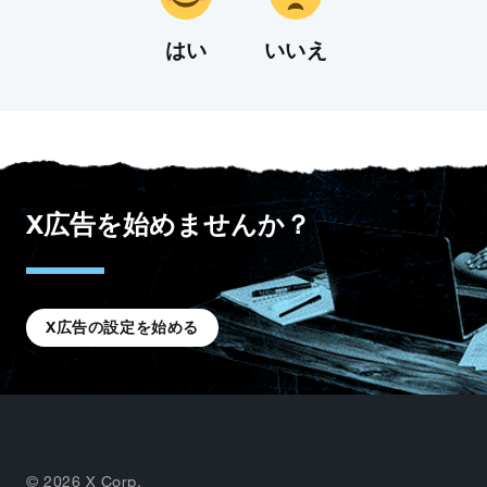
はい
いいえ
X広告を始めませんか？
X広告の設定を始める
© 2026 X Corp.