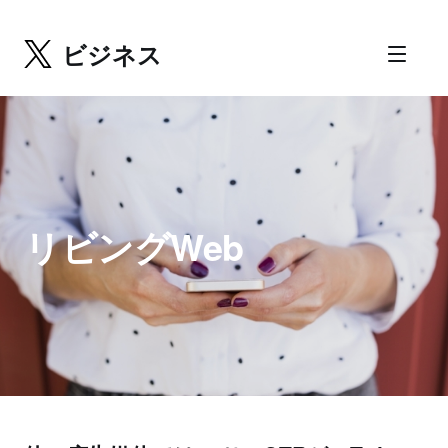
ビジネス
リビングWeb