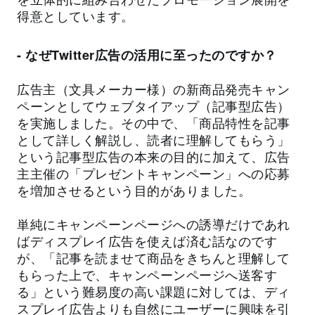
得意としています。
- なぜTwitter広告の活用に至ったのですか？
広告主（文具メーカー様）の新商品発売キャン
ペーンとしてウェブタイアップ（記事型広告）
を実施しました。その中で、「商品特性を記事
として詳しく解説し、読者に理解してもらう」
という記事型広告の本来の目的に加えて、広告
主主催の「プレゼントキャンペーン」への応募
を増加させるという目的がありました。
単純にキャンペーンページへの誘導だけであれ
ばディスプレイ広告を使えば済む話なのです
が、「記事を読ませて商品をきちんと理解して
もらった上で、キャンペーンページへ送客す
る」という難易度の高い課題に対しては、ディ
スプレイ広告よりも自然にユーザーに興味を引