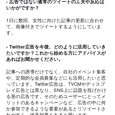
- 広告ではない通常のツイートの工夫や反応は
いかがですか？
1日に数回、女性に向けた記事の更新に合わせ
て、画像付きでツイートするようにしていま
す。
- Twitter広告を今後、どのように活用していき
たいですか？これから始める方にアドバイスが
あればお聞かせください。
記事への誘導だけでなく、自社のイベント集客
や、定期的な会員募集などにも活用したいと思
っています。Twitter広告は、TVCMやディスプ
レイ広告とは異なり、SNS上に話題を投げかけ
る形の広告です。そのためユーザーにとってメ
リットのあるキャンペーンなど、広告の中に何
か参加できるような要素があるとリツイートさ
れやすく、波及効果もあると思います。