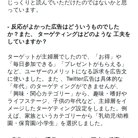
じっくりと読んでいただけたのではないかと思
っています。
- 反応がよかった広告はどういうものでした
か？また、 ターゲティングはどのような 工夫を
していますか？
ターゲットが主婦層でしたので、「お得」や
「毎日参加できる」「プレゼントがもらえる」
など、ユーザーのメリットになる訴求を広告文
に使いました。また 、Twitter広告は具体的な
「年代」のターゲティングができませんが、
「興味・関心カテゴリー」から、趣味・嗜好や
ライフステージ、子供の年代など、主婦層をイ
メージしたターゲティング設定をしました。例
えば、家族というカテゴリーから「乳幼児/幼稚
園・保育園/小学生」を選択しました。