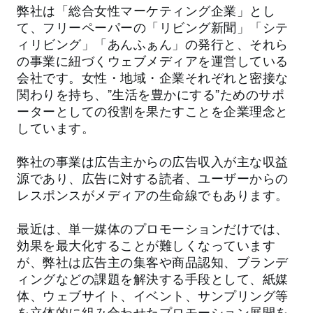
弊社は「総合女性マーケティング企業」とし
て、フリーペーパーの「リビング新聞」「シテ
ィリビング」「あんふぁん」の発行と、それら
の事業に紐づくウェブメディアを運営している
会社です。女性・地域・企業それぞれと密接な
関わりを持ち、”生活を豊かにする”ためのサポ
ーターとしての役割を果たすことを企業理念と
しています。
弊社の事業は広告主からの広告収入が主な収益
源であり、広告に対する読者、ユーザーからの
レスポンスがメディアの生命線でもあります。
最近は、単一媒体のプロモーションだけでは、
効果を最大化することが難しくなっています
が、弊社は広告主の集客や商品認知、ブランデ
ィングなどの課題を解決する手段として、紙媒
体、ウェブサイト、イベント、サンプリング等
を立体的に組み合わせたプロモーション展開を