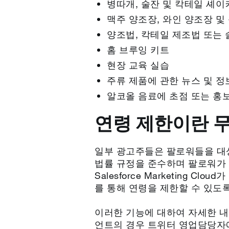
병따개, 술잔 및 칵테일 셰이
맥주 양조장, 와인 양조장 및
양조법, 칵테일 제조법 또는 
홈 브루잉 키트
현장 교육 실습
주류 제품에 관한 뉴스 및 정
알코올 음료에 초점 또는 홍
연령 제한이란 
일부 광고주들은 팔로워들을 대
법률 규정을 준수하며 팔로워가 
Salesforce Marketing
를 통해 연령을 제한할 수 있도
이러한 기능에 대하여 자세한 
언트의 경우 트위터 영업담당자