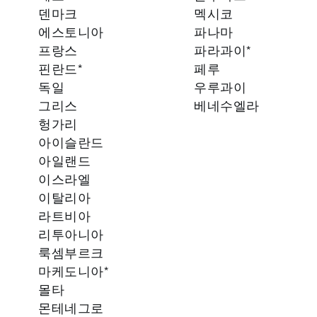
덴마크
멕시코
에스토니아
파나마
프랑스
파라과이*
핀란드*
페루
독일
우루과이
그리스
베네수엘라
헝가리
아이슬란드
아일랜드
이스라엘
이탈리아
라트비아
리투아니아
룩셈부르크
마케도니아*
몰타
몬테네그로