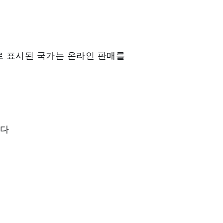
)로 표시된 국가는 온라인 판매를
미
나다
국