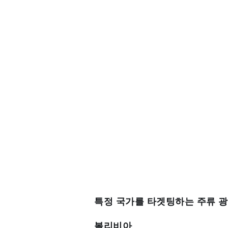
특정 국가를 타겟팅하는 주류 광
볼리비아