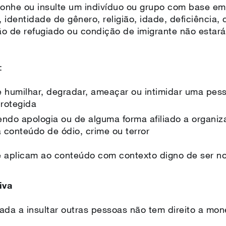
nhe ou insulte um indivíduo ou grupo com base em r
, identidade de gênero, religião, idade, deficiência
o de refugiado ou condição de imigrante não estará
a:
 humilhar, degradar, ameaçar ou intimidar uma pes
rotegida
do apologia ou de alguma forma afiliado a organi
conteúdo de ódio, crime ou terror
 aplicam ao conteúdo com contexto digno de ser no
iva
ada a insultar outras pessoas não tem direito a mon