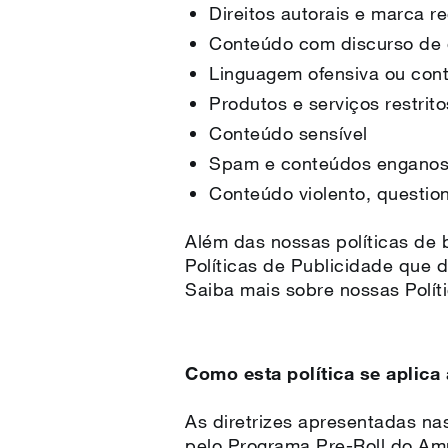
Direitos autorais e marca r
Conteúdo com discurso de 
Linguagem ofensiva ou con
Produtos e serviços restrito
Conteúdo sensível
Spam e conteúdos enganos
Conteúdo violento, question
Além das nossas políticas de
Políticas de Publicidade que
Saiba mais sobre nossas Polí
Como esta política se aplica
As diretrizes apresentadas na
pelo Programa Pre-Roll do Amp