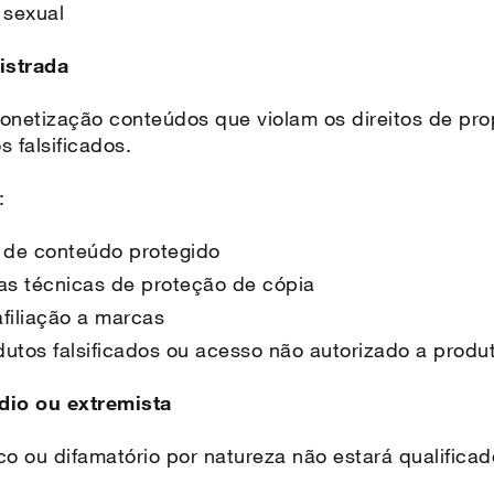
 sexual
istrada
onetização conteúdos que violam os direitos de prop
 falsificados.
a:
a de conteúdo protegido
as técnicas de proteção de cópia
filiação a marcas
tos falsificados ou acesso não autorizado a produt
dio ou extremista
o ou difamatório por natureza não estará qualifica