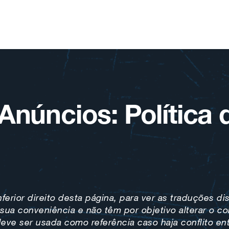
 Anúncios: Política
ferior direito desta página, para ver as traduções di
sua conveniência e não têm por objetivo alterar o co
eve ser usada como referência caso haja conflito en