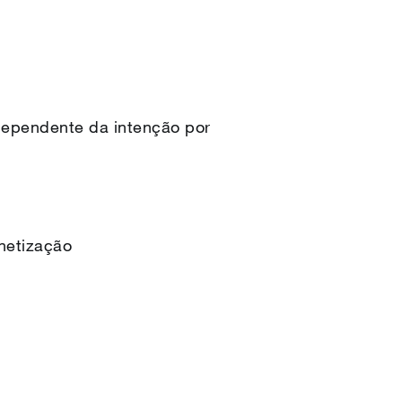
dependente da intenção por
onetização