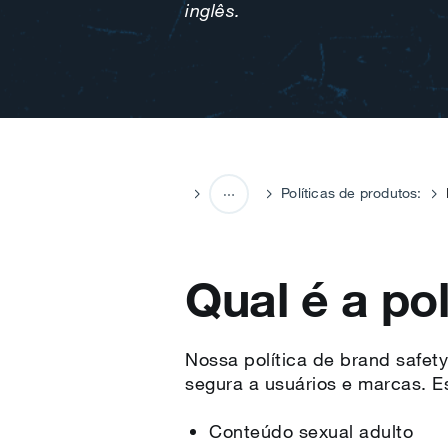
inglês.
Políticas de produtos:
Políticas do X Ads
Qual é a pol
Nossa política de brand safet
segura a usuários e marcas. Es
Conteúdo sexual adulto