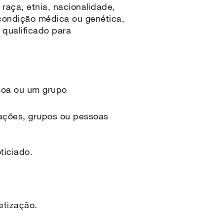
aça, etnia, nacionalidade,
, condição médica ou genética,
 qualificado para
soa ou um grupo
zações, grupos ou pessoas
ticiado.
etização.