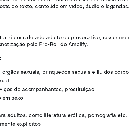
sts de texto, conteúdo em vídeo, áudio e legendas
al é considerado adulto ou provocativo, sexualment
netização pelo Pre-Roll do Amplify.
a:
 órgãos sexuais, brinquedos sexuais e fluidos corp
xual
viços de acompanhantes, prostituição
co em sexo
ra adultos, como literatura erótica, pornografia etc.
mente explícitos