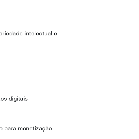
riedade intelectual e
os digitais
do para monetização.