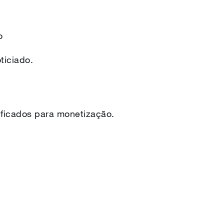
o
ticiado.
ificados para monetização.