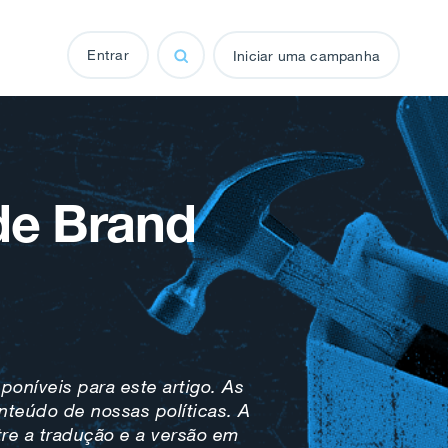
Entrar
Iniciar uma campanha
 de Brand
sponíveis para este artigo. As
nteúdo de nossas políticas. A
tre a tradução e a versão em