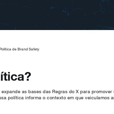
Política de Brand Safety
ítica?
y expande as bases das Regras do X para promover u
sa política informa o contexto em que veiculamos an