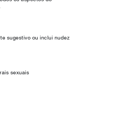
.
e sugestivo ou inclui nudez
orais sexuais