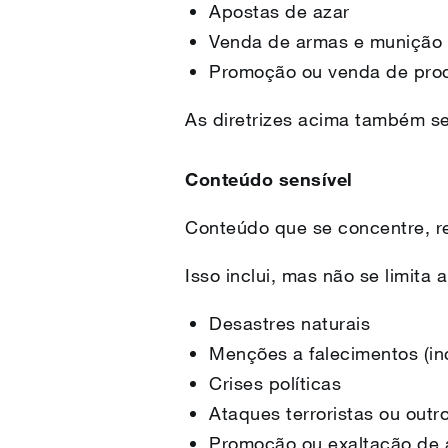
Apostas de azar
Venda de armas e munição
Promoção ou venda de prod
As diretrizes acima também se
Conteúdo sensível
Conteúdo que se concentre, re
Isso inclui, mas não se limita a
Desastres naturais
Menções a falecimentos (in
Crises políticas
Ataques terroristas ou out
Promoção ou exaltação de a