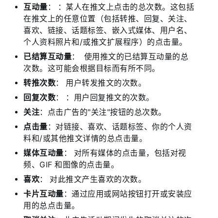
互动量
： ：某人在推文上点击的总次数。这包括
在推文上的任意位置（包括转推、回复、关注、
喜欢、链接、话题标签、嵌入式媒体、用户名、
个人资料照片和/或推文扩展程序）的点击量。
已结算互动量
： 使用推文的已结算互动量的总
次数。这可能会根据目标而有所不同。
转推次数
： 用户转发推文的次数。
回复次数
： ：用户回复推文的次数。
关注
：点击广告的"关注"按钮的总次数。
点击量
：对链接、喜欢、话题标签、你的个人资
料和/或其他推文详情的总点击量。
媒体互动量
： 对所有媒体的点击量，包括对视
频、GIF 和图像的点击量。
喜欢
： 对此推文产生喜欢的次数。
卡片互动量
：通过应用或网站按钮打开或安装应
用的总点击量。