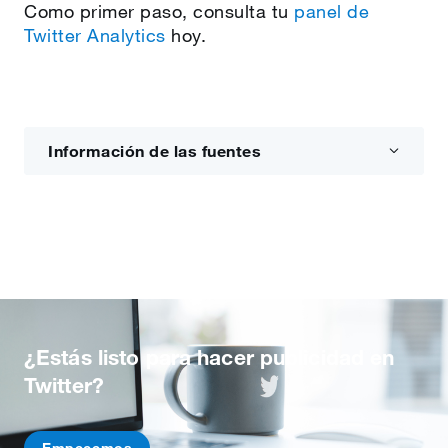
Como primer paso, consulta tu
panel de
Twitter Analytics
hoy.
Información de las fuentes
¿Estás listo para hacer publicidad en
Twitter?
Empecemos