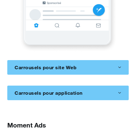
Carrousels pour site Web
Carrousels pour application
Moment Ads