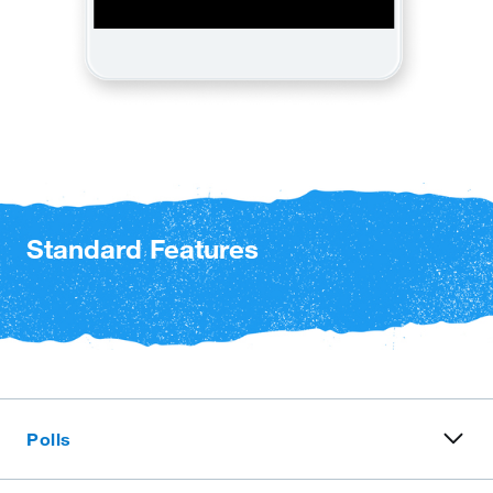
Standard Features
Polls