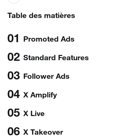
Table des matières
01
Promoted Ads
02
Standard Features
03
Follower Ads
04
X Amplify
05
X Live
06
X Takeover