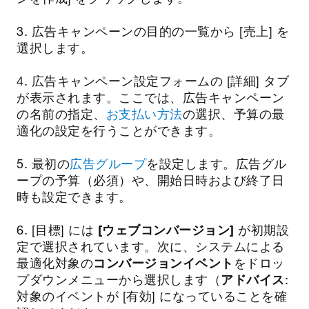
3. 広告キャンペーンの目的の一覧から [売上] を
選択します。
4. 広告キャンペーン設定フォームの [詳細] タブ
が表示されます。ここでは、広告キャンペーン
の名前の指定、
お支払い方法
の選択、予算の最
適化の設定を行うことができます。
5. 最初の
広告グループ
を設定します。広告グル
ープの予算（必須）や、開始日時および終了日
時も設定できます。
6. [目標] には
[ウェブコンバージョン]
が初期設
定で選択されています。次に、システムによる
最適化対象の
コンバージョンイベント
をドロッ
プダウンメニューから選択します（
アドバイス
:
対象のイベントが [有効] になっていることを確