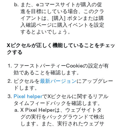
また、eコマースサイトが購入の促
進を目標にしている場合、このクラ
イアントは、[購入] ボタンまたは購
入確認ページに購入イベントを設定
するとよいでしょう。
Xピクセルが正しく機能していることをチェッ
クする
ファーストパーティーCookieの設定が有
効であることを確認します。
ピクセルを
最新バージョン
にアップグレー
ドします。
Pixel helper
でXピクセルに関するリアル
タイムフィードバックを確認します。
X Pixel Helperは、ウェブサイトタ
グの実行をバックグラウンドで検出
します。また、実行されたウェブサ