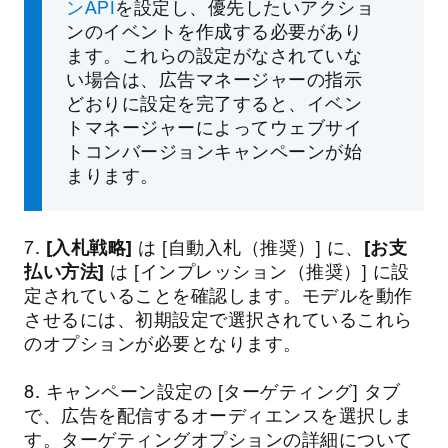
ンAPI
を設定し、優先したいアクショ
ンのイベントを作成する必要があり
ます。これらの設定がなされていな
い場合は、広告マネージャーの指示
どおりに設定を完了すると、イベン
トマネージャーによってウェブサイ
トコンバージョンキャンペーンが始
まります。
7.
[入札戦略]
は [自動入札（推奨）] に、
[お支
払い方法]
は [インプレッション（推奨）] に設
定されていることを確認します。モデルを動作
させるには、初期設定で選択されているこれら
のオプションが必要となります。
8. キャンペーン設定の [ターゲティング] タブ
で、広告を配信するオーディエンスを選択しま
す。ターゲティングオプションの詳細について