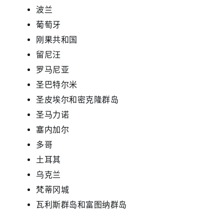
波兰
葡萄牙
刚果共和国
留尼汪
罗马尼亚
圣巴特尔米
圣皮埃尔和密克隆群岛
圣马力诺
塞内加尔
多哥
土耳其
乌克兰
梵蒂冈城
瓦利斯群岛和富图纳群岛