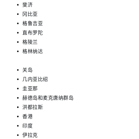
斐济
冈比亚
格鲁吉亚
直布罗陀
格陵兰
格林纳达
关岛
几内亚比绍
圭亚那
赫德岛和麦克唐纳群岛
洪都拉斯
香港
印度
伊拉克