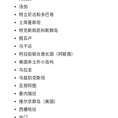
汤加
特立尼达和多巴哥
土库曼斯坦
特克斯和凯科斯群岛
图瓦卢
乌干达
阿拉伯联合酋长国（阿联酋）
美国本土外小岛屿
乌拉圭
乌兹别克斯坦
瓦努阿图
委内瑞拉
维尔京群岛（美国）
西撒哈拉
也门