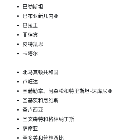
巴勒斯坦
巴布亚新几内亚
巴拉圭
菲律宾
皮特凯恩
卡塔尔
北马其顿共和国
卢旺达
圣赫勒拿、阿森松和特里斯坦-达库尼亚
圣基茨和尼维斯
圣卢西亚
圣文森特和格林纳丁斯
萨摩亚
圣多美和普林西比