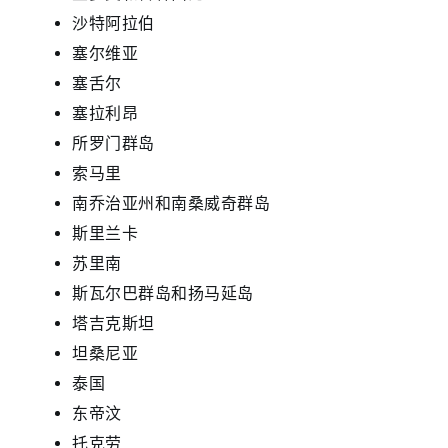
沙特阿拉伯
塞尔维亚
塞舌尔
塞拉利昂
所罗门群岛
索马里
南乔治亚州和南桑威奇群岛
斯里兰卡
苏里南
斯瓦尔巴群岛和扬马延岛
塔吉克斯坦
坦桑尼亚
泰国
东帝汶
托克劳