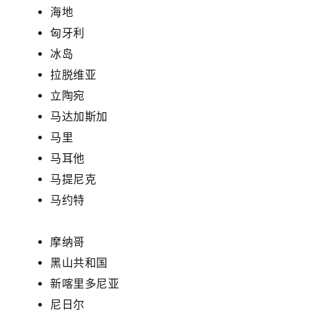
海地
匈牙利
冰岛
拉脱维亚
立陶宛
马达加斯加
马里
马耳他
马提尼克
马约特
摩纳哥
黑山共和国
新喀里多尼亚
尼日尔