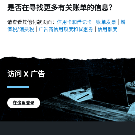
是否在寻找更多有关账单的信息？
请查看其他付款页面：
信用卡和借记卡
|
账单发票
|
增
值税/消费税
|
广告商信用额度和优惠券
|
信用额度
访问 X 广告
在这里登录