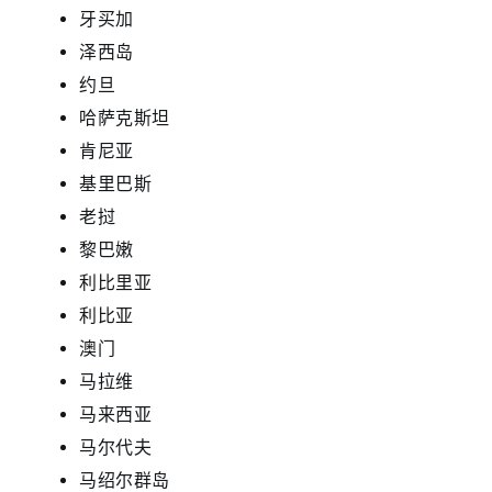
牙买加
泽西岛
约旦
哈萨克斯坦
肯尼亚
基里巴斯
老挝
黎巴嫩
利比里亚
利比亚
澳门
马拉维
马来西亚
马尔代夫
马绍尔群岛