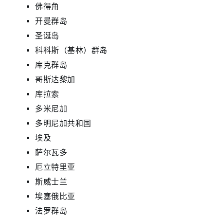
佛得角
开曼群岛
圣诞岛
科科斯（基林）群岛
库克群岛
哥斯达黎加
库拉索
多米尼加
多明尼加共和国
埃及
萨尔瓦多
厄立特里亚
斯威士兰
埃塞俄比亚
法罗群岛