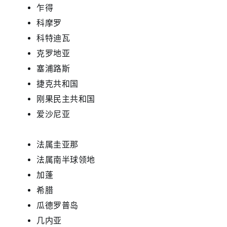
乍得
科摩罗
科特迪瓦
克罗地亚
塞浦路斯
捷克共和国
刚果民主共和国
爱沙尼亚
法属圭亚那
法属南半球领地
加蓬
希腊
瓜德罗普岛
几内亚