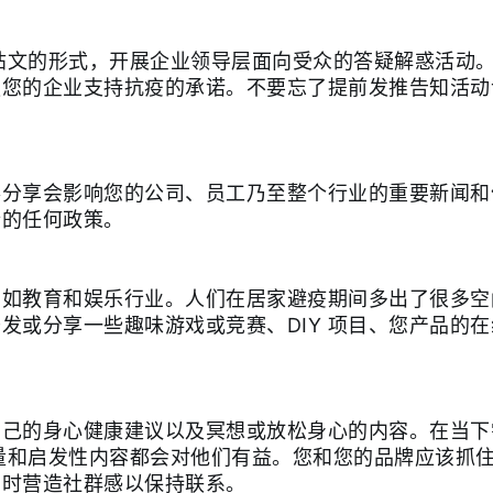
篇帖文的形式，开展企业领导层面向受众的答疑解惑活动
服您的企业支持抗疫的承诺。不要忘了提前发推告知活动
事分享会影响您的公司、员工乃至整个行业的重要新闻和
行的任何政策。
比如教育和娱乐行业。人们在居家避疫期间多出了很多空
发或分享一些趣味游戏或竞赛、DIY 项目、您产品的
自己的身心健康建议以及冥想或放松身心的内容。在当下
能量和启发性内容都会对他们有益。您和您的品牌应该抓
同时营造社群感以保持联系。