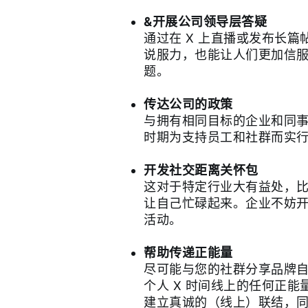
&开展公司领导层答疑
通过在 X 上直播或发布长
说服力，也能让人们更加信
题。
传达公司的政策
与拥有相同目标的企业和同
时期为支持员工和社群而实
开发社交距离关怀包
这对于特定行业大有益处，
让自己忙碌起来。企业不妨开
活动。
帮助传递正能量
尽可能与您的社群分享品牌
个人 X 时间线上的任何正
建立真诚的（线上）联结，