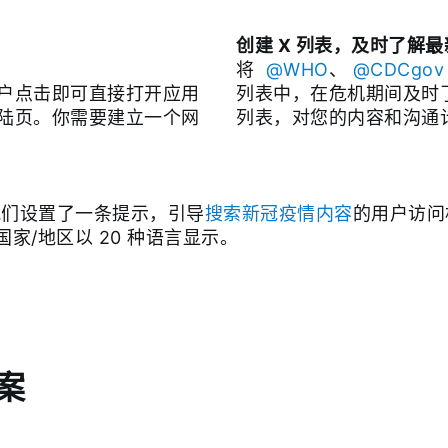
创建 X 列表，及时了解
将
@WHO
、
@CDCgov
户点击即可直接打开应用
列表中，在危机期间及时
陆页。你需要建立一个网
列表，对您的内容和沟通
我们设置了一条提示，引导
搜索新冠疫情内容
的用户访问
国家/地区以 20 种语言显示。
案