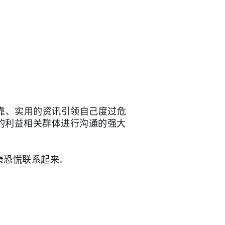
靠、实用的资讯引领自己度过危
的利益相关群体进行沟通的强大
康恐慌联系起来。