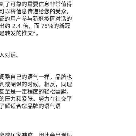
到了可靠的重要信息非常值得
可以将信息传递给您的受众。
认证的用户参与新冠疫情对话的
 2.4 倍，而 75％的新冠
是转发的推文*。
加入对话。
调整自己的语气一样，品牌也
判或嘲讽的时候。相反，同理
甚至是一定程度的轻松幽默，
的压力和紧张。努力在社交平
了解适合您品牌的语气语
离或居家避疫，因此会出现很