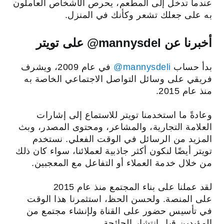
عندما تدخل إلى المطعم، يحرص الأشخاص العاملون
به على جعلك تشعر وكأنك في المنزل.
أخبرنا عن ‎‎@mannysdel على تويتر
بدأ حساب
‎@mannysdeli
في عام 2009، ويشرف
فريقي على وسائل التواصل الاجتماعي الخاصة به
منذ عام 2015.
وعادةً ما استخدمنا تويتر للاستماع إلى إشارات
العلامة التجارية، والمشاعر، ومحتوى المصدر، وبث
المزيد من الرسائل في الوقت الفعلي. نستخدم
تويتر أيضًا لنكون أكثر جاذبية لعملائنا، سواء كان ذلك
من خلال خدمة العملاء أو التفاعل مع المعجبين.
لقد عملنا على بناء المجتمع منذ عام 2015
على المنصة. ولحسن الحظ، استثمرنا هذا الوقت
في تأسيس حضور على القناة ولإنشاء مجتمع من
المؤيدين قبل انتشار الجائحة.