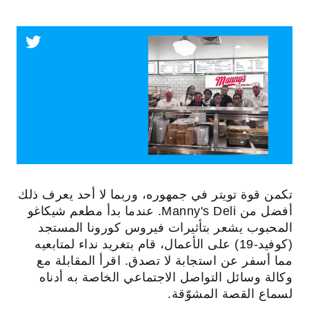
تكمن قوة تويتر في جمهوره، وربما لا أحد يعرف ذلك
أفضل من Manny's Deli. عندما بدأ مطعم شيكاغو
المحبوب يشعر بتأثيرات فيروس كورونا المستجد
(كوفيد-19) على الأعمال، قام بتغريد نداء لمتابعيه
مما أسفر عن استجابة لا تصدق. اقرأ المقابلة مع
وكالة وسائل التواصل الاجتماعي الخاصة به أدناه
لسماع القصة المشوّقة.