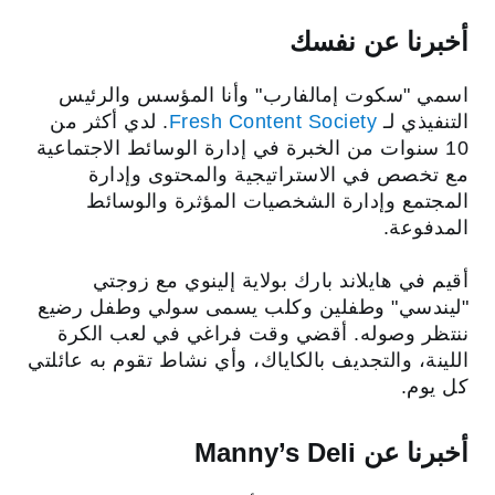
أخبرنا عن نفسك
اسمي "سكوت إمالفارب" وأنا المؤسس والرئيس
التنفيذي لـ
Fresh Content Society
. لدي أكثر من
10 سنوات من الخبرة في إدارة الوسائط الاجتماعية
مع تخصص في الاستراتيجية والمحتوى وإدارة
المجتمع وإدارة الشخصيات المؤثرة والوسائط
المدفوعة.
أقيم في هايلاند بارك بولاية إلينوي مع زوجتي
"ليندسي" وطفلين وكلب يسمى سولي وطفل رضيع
ننتظر وصوله. أقضي وقت فراغي في لعب الكرة
اللينة، والتجديف بالكاياك، وأي نشاط تقوم به عائلتي
كل يوم.
أخبرنا عن Manny’s Deli