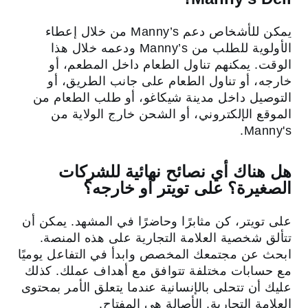
يمكن للأشخاص دعم Manny’s من خلال إعطاء
الأولوية للطلب من Manny’s ودعمه خلال هذا
الوقت. يمكنهم تناول الطعام داخل المطعم، أو
خارجه، أو تناول الطعام على جانب الطريق، أو
التوصيل داخل مدينة شيكاغو، أو طلب الطعام من
الموقع الإلكتروني، أو الشحن خارج الولاية من
Manny's.
هل هناك أي نصائح نهائية للشركات
الصغيرة؟ على تويتر أو خارجه؟
على تويتر، كن مثابرًا وحاضرًا في المشهد. يمكن أن
تتألق شخصية العلامة التجارية على هذه المنصة.
ابحث عن مجتمعك المخصص وابدأ في التفاعل يوميًا
مع حسابات مختلفة تتوافق مع أهداف عملك. كذلك
عليك أن تتحلى بالإنسانية عندما يتعلق الأمر بمحتوى
العلامة التجارية. الأصالة هي المفتاح.