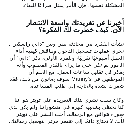
المشكلة نفسها، فإن الأمر يمثل صراعًا للبقاء.
أخبرنا عن تغريدتك واسعة الانتشار
الآن.
كيف خطرت لك الفكرة؟
نشأت الفكرة من محادثة بيني وبين "داني راسكين".
نجري عمليات تسجيل الدخول ونناقش كيفية أداء
العمل أسبوعيًا تقريبًا، وللمرة الأولى، ذكر "داني" أن
الأمور لم تكن على ما يرام بالقدر المطلوب وأنه
يفكر في تقليل ساعات العمل. مع العلم أن
الموظفين في Manny's سوف يعانون من ذلك، فقد
شعرت بشدة بالحاجة إلى طلب المساعدة.
وكان سبب نشري لتلك التغريدة على تويتر هو أننا
كنا نحظى بشعبية كبيرة في منشوراتنا ولم يكن لدي
صورة تتوافق مع الرسالة. أحب النشر على تويتر
لأنك لا تحتاج دائمًا إلى عنصر مرئي لتوصيل رسالتك.