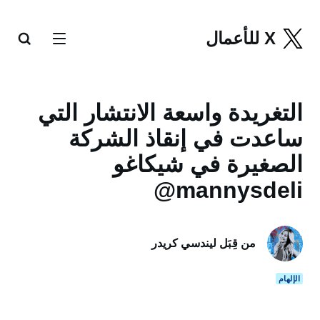
X للأعمال
التغريدة واسعة الانتشار التي
ساعدت في إنقاذ الشركة
الصغيرة في شيكاغو
‎@mannysdeli
من قِبَل ليندسي كريدر
الإلهام