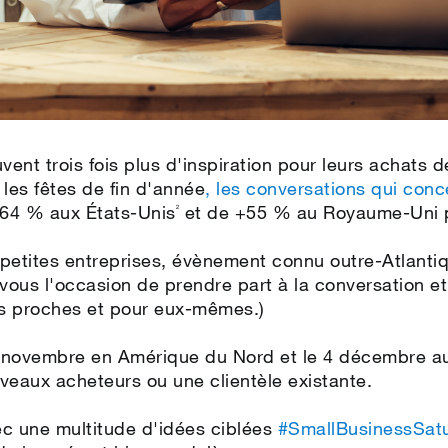
rouvent trois fois plus d'inspiration pour leurs achats
 les fêtes de fin d'année
, les conversations qui conc
64 % aux États-Unis
et de +55 % au Royaume-Uni p
2
petites entreprises, évènement connu outre‑Atlanti
ous l'occasion de prendre part à la conversation et d
rs proches et pour eux-mêmes.)
27 novembre en Amérique du Nord et le 4 décembre a
veaux acheteurs ou une clientèle existante.
ec une multitude d'idées ciblées
#SmallBusinessSat