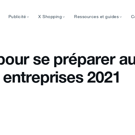
Publicité
X Shopping
Ressources et guides
C
 pour se préparer 
 entreprises 2021