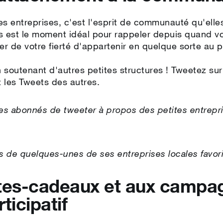
tes entreprises, c'est l'esprit de communauté qu'elle
s est le moment idéal pour rappeler depuis quand vot
ler de votre fierté d'appartenir en quelque sorte au p
soutenant d'autres petites structures ! Tweetez sur
 les Tweets des autres.
 abonnés de tweeter à propos des petites entrepri
 de quelques-unes de ses entreprises locales favor
tes-cadeaux et aux campa
ticipatif