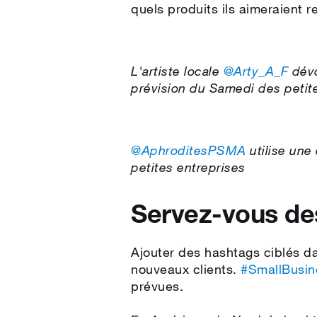
quels produits ils aimeraient 
L'artiste locale
@Arty_A_F
dévo
prévision du Samedi des petit
@AphroditesPSMA
utilise une
petites entreprises
Servez-vous de
Ajouter des hashtags ciblés d
nouveaux clients.
#SmallBusin
prévues.