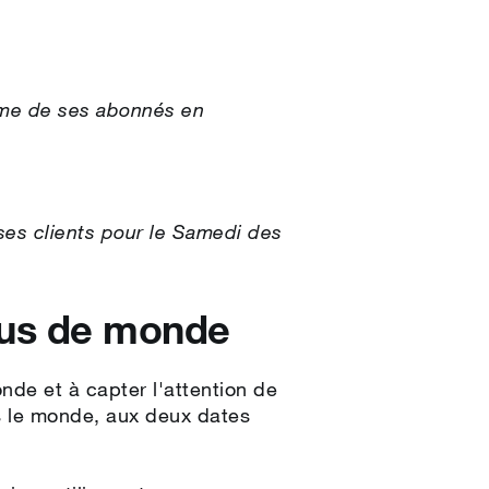
sme de ses abonnés en
ses clients pour le Samedi des
lus de monde
de et à capter l'attention de
s le monde, aux deux dates