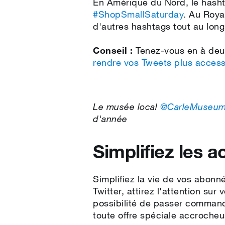
En Amérique du Nord, le hashta
#ShopSmallSaturday
. Au Roya
d'autres hashtags tout au lon
Conseil :
Tenez-vous en à deu
rendre vos Tweets plus access
Le musée local
@CarleMuseu
d'année
Simplifiez les a
Simplifiez la vie de vos abonn
Twitter, attirez l'attention su
possibilité de passer command
toute offre spéciale accrocheu