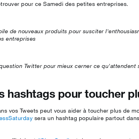
retrouver pour ce Samedi des petites entreprises.
ile de nouveaux produits pour susciter l'enthousia
es entreprises
 question Twitter pour mieux cerner ce qu'attendent 
s hashtags pour toucher p
ans vos Tweets peut vous aider à toucher plus de mon
essSaturday
sera un hashtag populaire partout dan