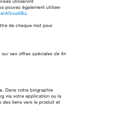
ises utiliseront
us pouvez également utiliser
etASmallBiz
.
ettre de chaque mot pour
sur ses offres spéciales de fin
ne. Dans votre biographie
ng via votre application ou la
es liens vers le produit et