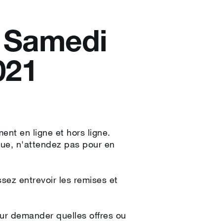
 Samedi
021
nt en ligne et hors ligne.
que, n'attendez pas pour en
ssez entrevoir les remises et
eur demander quelles offres ou