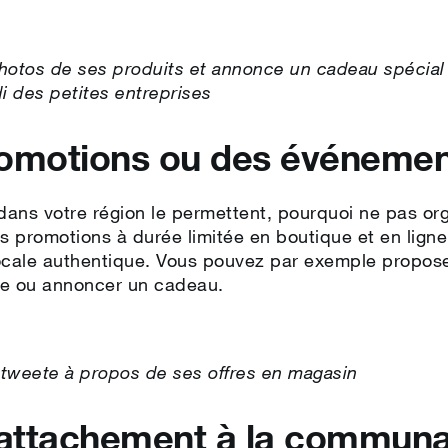
otos de ses produits et annonce un cadeau spécia
i des petites entreprises
promotions ou des événeme
s dans votre région le permettent, pourquoi ne pas o
s promotions à durée limitée en boutique et en lign
cale authentique. Vous pouvez par exemple propose
ue ou annoncer un cadeau.
tweete à propos de ses offres en magasin
 attachement à la commun