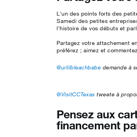
L'un des points forts des peti
Samedi des petites entreprise
l'histoire de vos débuts et par
Partagez votre attachement en 
préférez ; aimez et commentez
@urlilbleachbabe
demande à ses
@VisitCCTexas
tweete à propos
Pensez aux car
financement par