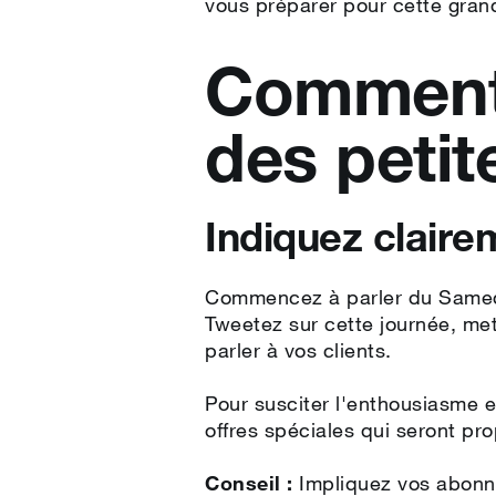
vous préparer pour cette grand
Comment 
des petit
Indiquez claire
Commencez à parler du Samedi 
Tweetez sur cette journée, met
parler à vos clients.
Pour susciter l'enthousiasme et
offres spéciales qui seront pr
Conseil :
Impliquez vos abonné