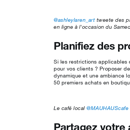
@ashleylaren_art
tweete des ph
en ligne à l'occasion du Samed
Planifiez des 
Si les restrictions applicable
pour vos clients ? Proposer de
dynamique et une ambiance lo
50 premiers achats en boutiq
Le café local
@MAUHAUScafe
Partagez votre