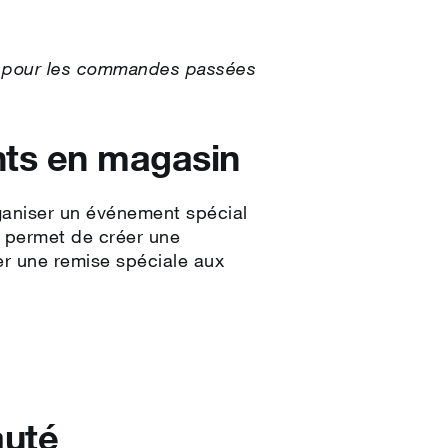
l pour les commandes passées
nts en magasin
rganiser un événement spécial
e permet de créer une
r une remise spéciale aux
auté