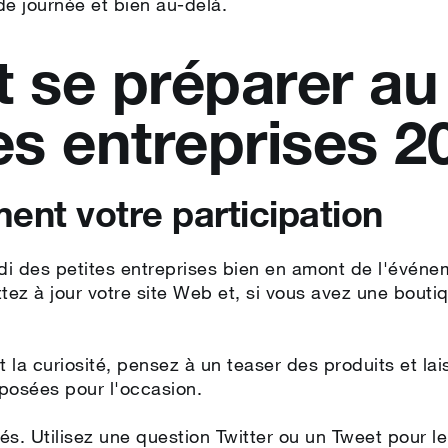
e journée et bien au-delà.
se préparer au
es entreprises 2
ment votre participation
des petites entreprises bien en amont de l'événeme
tez à jour votre site Web et, si vous avez une bouti
 la curiosité, pensez à un teaser des produits et lai
oposées pour l'occasion.
s. Utilisez une question Twitter ou un Tweet pour l