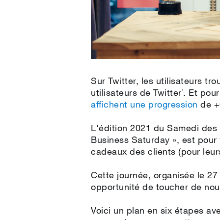
Sur Twitter, les utilisateurs t
utilisateurs de Twitter
. Et pour
1
affichent une progression
de +
L'édition 2021 du Samedi des 
Business Saturday », est pour v
cadeaux des clients (pour leu
Cette journée, organisée le 
opportunité de toucher de nou
Voici un plan en six étapes av