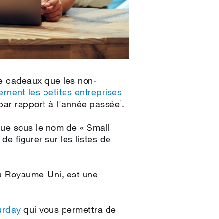
 de cadeaux que les non-
ernent les petites entreprises
ar rapport à l'année passée
.
3
que sous le nom de « Small
e figurer sur les listes de
u Royaume-Uni, est une
urday
qui vous permettra de