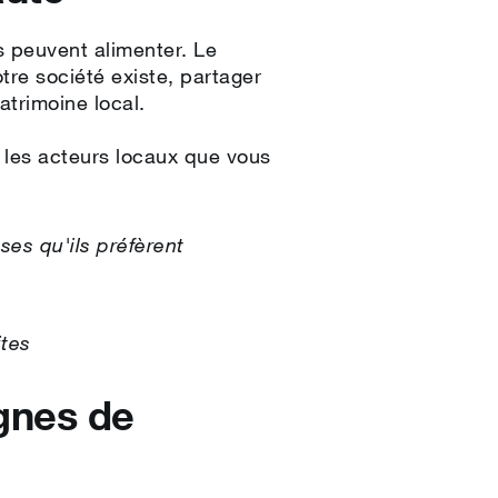
s peuvent alimenter. Le
re société existe, partager
atrimoine local.
 les acteurs locaux que vous
ses qu'ils préfèrent
ites
gnes de