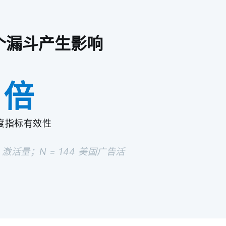
整个漏斗产生影响
 倍
度指标有效性
+ 激活量；N = 144 美国广告活