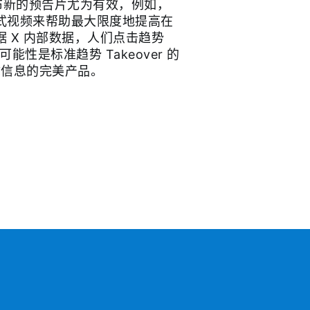
对于发布新的预告片尤为有效，例如，
式视频来帮助最大限度地提高在
 X 内部数据，人们点击趋势
的可能性是标准趋势 Takeover 的
达你信息的完美产品。