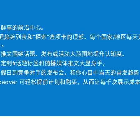
新鲜事的前沿中心。
占据趋势列表和“探索”选项卡的顶部。每个国家/地区每
r+。
播推文围绕话题、发布或活动大范围地提升认知度。
定制#话题标签和随播媒体推文大显身手。
节假日到竞争对手的发布会，和你心目中当天的自发趋势
akeover 可轻松提前计划和购买，从而让每千次展示成本 