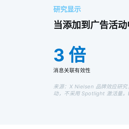
研究显示
当添加到广告活动中
3 倍
消息关联有效性
来源：X Nielsen 品牌效应研究
动，不采用 Spotlight 激活量