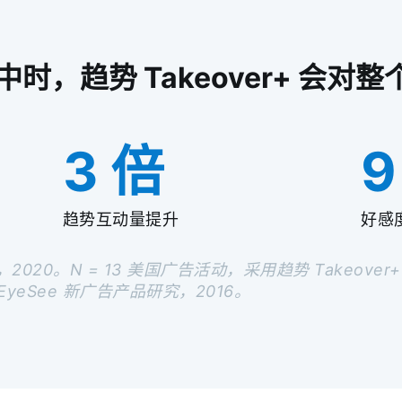
时，趋势 Takeover+ 会对
3 倍
9
趋势互动量提升
好感
，2020。N = 13 美国广告活动，采用趋势 Takeover
。EyeSee 新广告产品研究，2016。