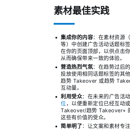
素材最佳实践
集成你的内容
：在素材资源（
等）中创建广告活动话题标
在你的页面顶部，以供点击
从而确保带来一致的体验。
营造热烈气氛
：在趋势过后
投放使用相同话题标签的其他
趋势 Takeover 或趋势 Ta
互动量。
利用受众
：在未来的广告活
位
，以便重新定位已经互动
Takeover/趋势 Takeov
这些有价值的受众。
简单明了
：让文案和素材专