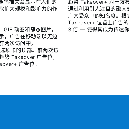
。随播推文会显示在人们的
趋势 Takeover+ 
能扩大规模和影响力的作
通过利用引人注目的融入
广大受众中的知名度。根据
Takeover+ 位置上广告
视频、GIF 动图和静态图片。
3 倍 — 使得其成为传
示，广告在移动端以无边
前两次访问中，
探索”选项卡的顶部。前两次访
 Takeover 广告位，
over+ 广告位。