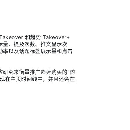
eover 和趋势 Takeover+
示量、提及次数、推文显示次
动率以及话题标签展示量和点击
应研究来衡量推广趋势购买的“随
出现在主页时间线中，并且还会在