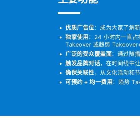
优质广告位
：成为大家了解
独家使用
：24 小时内一直
Takeover 或趋势 Takeove
广泛的受众覆盖面
：通过随
触发品牌对话
，在时间线中让
确保关联性
，从文化活动和
可预约 + 均一费用
：趋势 T