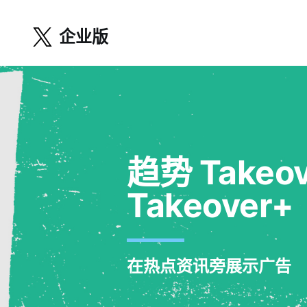
企业版
趋势 Takeo
Takeover+
在热点资讯旁展示广告