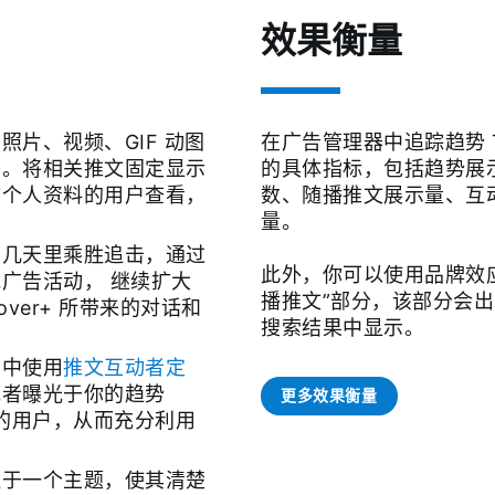
效果衡量
照片、视频、GIF 动图
在广告管理器中追踪趋势 Tak
签。将相关推文固定显示
的具体指标，包括趋势展
你个人资料的用户查看，
数、随播推文展示量、互
量。
的几天里乘胜追击，通过
此外，你可以使用品牌效
广告活动， 继续扩大
播推文”部分，该部分会
keover+ 所带来的对话和
搜索结果中显示。
动中使用
推文互动者定
或者曝光于你的趋势
更多效果衡量
er+ 的用户，从而充分利用
注于一个主题，使其清楚