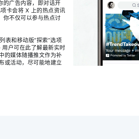
展示你的广告内容，即对话开
选项卡会将 X 上的热点资讯
er，你不仅可以参与热点讨
势列表和移动版“探索”选项
— 用户可在此了解最新实时
中的媒体随播推文作为补
布或活动，尽可能地建立
Play