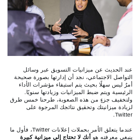
عند الحديث عن ميزانيات التسويق عبر وسائل
التواصل الاجتماعي، نجد أن إدارتها بصورة صحيحة
أمرٌ ليس سهلًا بحيث يتم استيفاء مؤشرات الأداء
الرئيسية ويتم ضبط الميزانيات وزيادتها سنويًا.
ولتخفيف جزءٍ من هذه الصعوبة، طرحنا خمس طرق
لزيادة ميزانيتك وتحقيق نتائجك المرجوة على
Twitter.
عندما يتعلق الأمر بحملات إعلانات Twitter، فأول ما
ينبغي معرفته هو
أنك لا تحتاج إلى ميزانية كبيرة