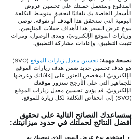
المدفوع وستعمل حملتك على تحسين عروض
الأسعار الخاصة بك تلقائيًا لتحقيق متوسط التكلفة
اليومية التي ستحقق هذا الهدف أو تفوقه. نوصي
بنوع عرض السعر هذا لأهداف حملات المتابِعين،
وزيارات الموقع الإلكترونيّ، ومدى الوصول، ومرات
تثبيت التطبيق، وإعادات مشاركة التطبيق.
نصيحة مهمة:
تحسين معدل زيارات الموقع
(SVO)
هو هدف تحسين جديد ضمن هدف زيارات الموقع
الإلكترونيّ المخصص للعثور على إعلاناتك وعرضها
للجماهير التي على الأرجح ستزور موقعك
الإلكترونيّ. قد يؤدي تحسين معدل زيارات الموقع
(SVO) إلى انخفاض التكلفة لكل زيارة للموقع.
ستساعدك النصائح التالية على تحقيق
أفضل النتائج لحملتك في حدود ميزانيتك:
استخدم نوع عرض السعر الذي نوصيك به