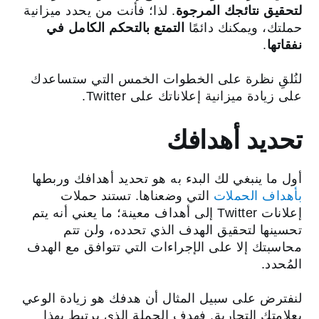
لتحقيق نتائجك المرجوة
. لذا؛ فأنت من يحدد ميزانية
حملتك، ويمكنك دائمًا
التمتع بالتحكم الكامل في
نفقاتها
.
لنُلقِ نظرة على الخطوات الخمس التي ستساعدك
على زيادة ميزانية إعلاناتك على Twitter.
تحديد أهدافك
أول ما ينبغي لك البدء به هو تحديد أهدافك وربطها
بأهداف الحملات
التي وضعناها. تستند حملات
إعلانات Twitter إلى أهداف معينة؛ ما يعني أنه يتم
تحسينها لتحقيق الهدف الذي تحدده، ولن تتم
محاسبتك إلا على الإجراءات التي تتوافق مع الهدف
المُحدد.
لنفترض على سبيل المثال أن هدفك هو زيادة الوعي
بعلامتك التجارية. فهدف الحملة الذي يرتبط بهذا