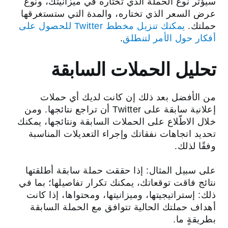
سيؤثر نوع الحملة الذي تختاره في ميزانيتك، ونوع
عرض السعر الذي تختاره، والمدة التي ستستغرقها
حملتك.
يمكنك تنزيل مخطط Twitter للحصول على
أفكار حول الأمر لتنطلق
.
تحليل الحملات السابقة
من الأفضل بعد ذلك إن كانت لديك أي حملات
إعلانية سابقة على Twitter أن تراجع نتائجها. ومن
خلال الاطّلاع على الحملات السابقة ونتائجها، يمكنك
تحديد اتجاهات نفقاتك وإجراء التعديلات المناسبة
وفقًا لذلك.
على سبيل المثال: إذا حققت حملة سابقة أطلقتها
نتائج فاقت توقعاتك، يمكنك تكرار تفاصيلها؛ بما في
ذلك: إستراتيجيتها، وميزانيتها، ومحتواها، إذا كانت
أهداف حملتك الحالية تتوافق مع الحملة السابقة
بطريقةٍ ما.