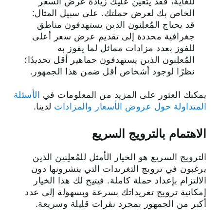
للغاية، فقد يتعين عليك زيادة عرض السعر
الخاص بك لعرض حملتك. على سبيل المثال:
قد يحتاج المُعلِنون الذين يستهدفون مناطق
جغرافية محددة إلى تقديم عرض سعر أعلى
للفوز بعدد مزادات مماثل لما يفوز به
المُعلِنون الذين يستهدفون جماهير أقل تحديدًا؛
نظرًا لوجود أشخاص أقل ضمن هذا الجمهور.
يمكنك العثور على المزيد من المعلومات في
الأسئلة
المتداولة حول عروض الأسعار والمزادات
لدينا.
الاهتمام بالترويج السريع
الترويج السريع هو الخيار الأمثل للمُعلِنين الذين
يرغبون في ترويج التغريدات التي ينشرونها دون
الالتزام بإعداد حملة كاملة. فيتيح لك هذا الخيار
إمكانية ترويج تغريداتك بسرعة وبسهولة إلى عدد
أكبر من الجمهور بمجرد نقرات قليلة وسريعة.