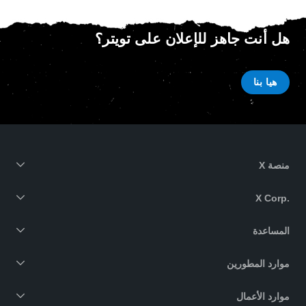
هل أنت جاهز للإعلان على تويتر؟
هيا بنا
منصة X
X Corp.‎
المساعدة
موارد المطورين
موارد الأعمال