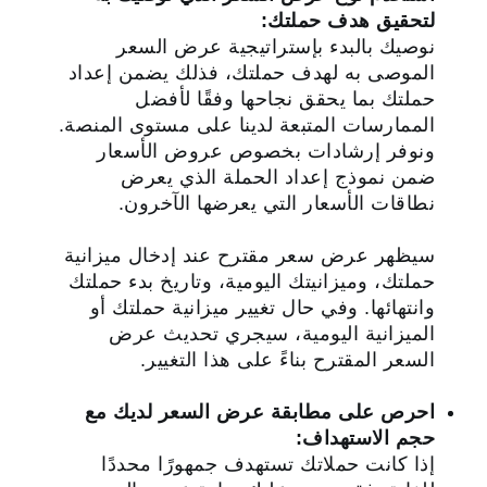
لتحقيق هدف حملتك:
نوصيك بالبدء بإستراتيجية عرض السعر
الموصى به لهدف حملتك، فذلك يضمن إعداد
حملتك بما يحقق نجاحها وفقًا لأفضل
الممارسات المتبعة لدينا على مستوى المنصة.
ونوفر إرشادات بخصوص عروض الأسعار
ضمن نموذج إعداد الحملة الذي يعرض
نطاقات الأسعار التي يعرضها الآخرون.
سيظهر عرض سعر مقترح عند إدخال ميزانية
حملتك، وميزانيتك اليومية، وتاريخ بدء حملتك
وانتهائها. وفي حال تغيير ميزانية حملتك أو
الميزانية اليومية، سيجري تحديث عرض
السعر المقترح بناءً على هذا التغيير.
احرص على مطابقة عرض السعر لديك مع
حجم الاستهداف:
إذا كانت حملاتك تستهدف جمهورًا محددًا