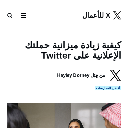
X للأعمال
كيفية زيادة ميزانية حملتك
الإعلانية على Twitter
من قِبَل Hayley Dorney
أفضل الممارسات