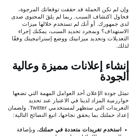
وإن لم تكن الحملة قد حققت توقعاتك المرجوة،
فحاول اكتشاف السبب. ربما لم يلقَ المحتوى صدى
لدى جمهورك. أو أنك لم تستخدم خلالها ميزات
الاستهداف؟ وبمجرد تحديد السبب، يمكنك إجراء
التعديلات وتحديد ميزانيتك ووضع إستراتيجيتك وفقًا
لذلك.
إنشاء إعلانات مميزة وعالية
الجودة
تمثل جودة الإعلان أحد العوامل المهمة التي تضعها
خوارزمية المزاد لدينا في الاعتبار عند تحديد
التغريدات التي ستظهر لمستخدمي Twitter. ولضمان
إعداد حملتك بما يحقق نجاحها، اتبع النصائح التالية:
استخدم تغريدات متعددة في حملتك.
وبإضافة