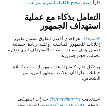
اقرأ
قصة النجاح الكاملة لسنونو من هنا
.
التعامل بذكاء مع عملية
استهداف الجمهور
الاستهداف
هو إحدى أفضل الطرق لضمان ظهور
إعلاناتك للجمهور المناسب، وعليه، زيادة احتمالية
تحقيق هدف حملتك. سيحدد الاستهداف الذي تختاره
لحملتك حجم جمهورها.
وبشكلٍ عام، كلما زاد عدد جمهورك، زادت كفاءة
حملتك، نظرًا لأن إعلانك سيظهر للمزيد من
الأشخاص.
استخدمت
‎@CanadianTire
خيارات استهداف
متنوعة
وقائمة الجمهور المخصص
لضمان ظهور