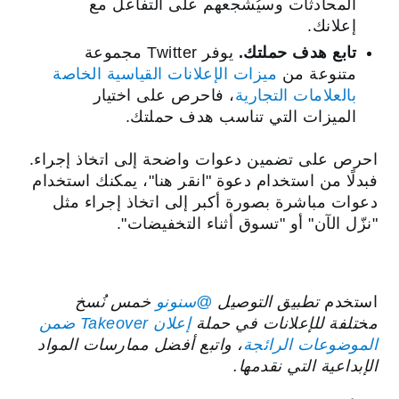
المحادثات وسيُشجعهم على التفاعل مع
إعلانك.
تابع هدف حملتك.
يوفر Twitter مجموعة
متنوعة من
ميزات الإعلانات القياسية الخاصة
بالعلامات التجارية
، فاحرص على اختيار
الميزات التي تناسب هدف حملتك.
احرص على تضمين دعوات واضحة إلى اتخاذ إجراء.
فبدلًا من استخدام دعوة "انقر هنا"، يمكنك استخدام
دعوات مباشرة بصورة أكبر إلى اتخاذ إجراء مثل
"نزّل الآن" أو "تسوق أثناء التخفيضات".
استخدم
تطبيق التوصيل
خمس نُسخ
مختلفة للإعلانات في حملة
إعلان Takeover ضمن
الموضوعات الرائجة
، واتبع أفضل ممارسات المواد
الإبداعية التي نقدمها.