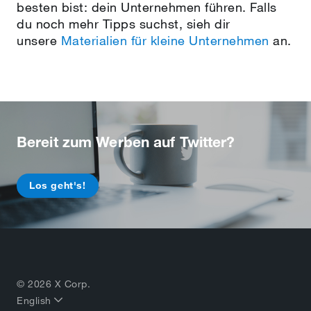
besten bist: dein Unternehmen führen. Falls
du noch mehr Tipps suchst, sieh dir
unsere
Materialien für kleine Unternehmen
an.
Bereit zum Werben auf Twitter?
Los geht's!
© 2026 X Corp.
English